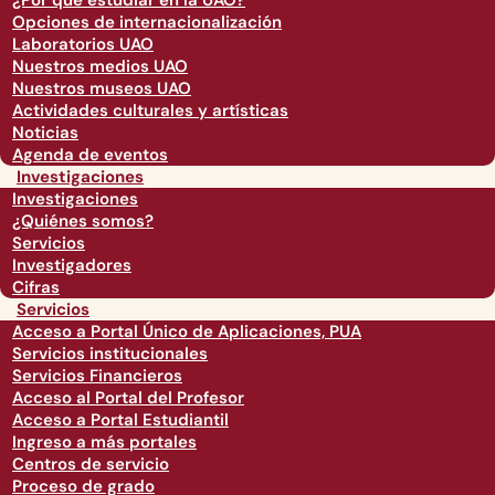
¿Por qué estudiar en la UAO?
Opciones de internacionalización
Laboratorios UAO
Nuestros medios UAO
Nuestros museos UAO
Actividades culturales y artísticas
Noticias
Agenda de eventos
Investigaciones
Investigaciones
¿Quiénes somos?
Servicios
Investigadores
Cifras
Servicios
Acceso a Portal Único de Aplicaciones, PUA
Servicios institucionales
Servicios Financieros
Acceso al Portal del Profesor
Acceso a Portal Estudiantil
Ingreso a más portales
Centros de servicio
Proceso de grado