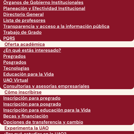
Órganos de Gobierno Institucionales
Planeación y Efectividad Institucional
Directorio General
Lista de profesores
Transparencia y acceso a la información pública
Trabajo de Grado
PQRS
Oferta académica
¿En qué estás interesado?
Pregrados
Posgrados
Tecnologías
Educación para la Vida
UAO Virtual
Consultorías y asesorías empresariales
Cómo inscribirse
Inscripción para pregrado
Inscripción para posgrado
Inscripción para educación para la Vida
Becas y financiación
Opciones de transferencia y cambio
Experimenta la UAO