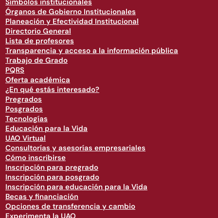
Símbolos institucionales
Órganos de Gobierno Institucionales
Planeación y Efectividad Institucional
Directorio General
Lista de profesores
Transparencia y acceso a la información pública
Trabajo de Grado
PQRS
Oferta académica
¿En qué estás interesado?
Pregrados
Posgrados
Tecnologías
Educación para la Vida
UAO Virtual
Consultorías y asesorías empresariales
Cómo inscribirse
Inscripción para pregrado
Inscripción para posgrado
Inscripción para educación para la Vida
Becas y financiación
Opciones de transferencia y cambio
Experimenta la UAO