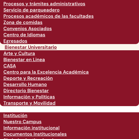
Procesos y trámites administrativos
Servicio de parqueadero
Procesos académicos de las facultades
Zona de comidas
Convenios Asociados
Centro de Idiomas
Egresados
Bienestar Universitario
Arte y Cultura
Bienestar en Linea
CASA
Centro para la Excelencia Académica
Deporte y Recreación
Desarrollo Humano
Directorio Bienestar
Información y Políticas
Transporte y Movilidad
Institución
Nuestro Campus
Información institucional
Documentos Institucionales