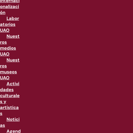
internaci
onalizaci
ón
Labor
atorios
UAO
Nuest
ros
medios
UAO
Nuest
ros
museos
UAO
Activi
dades
culturale
s y
artística
s
Notici
as
Agend