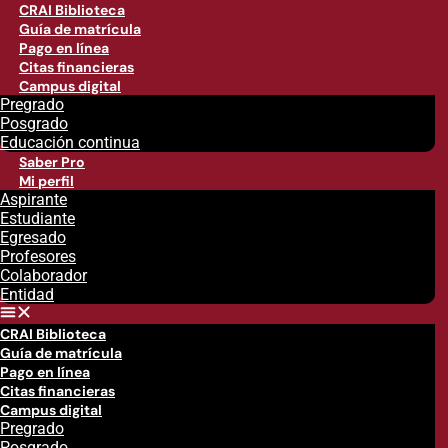
CRAI Biblioteca
Guía de matrícula
Pago en línea
Citas financieras
Campus digital
Pregrado
Posgrado
Educación continua
Saber Pro
Mi perfil
Aspirante
Estudiante
Egresado
Profesores
Colaborador
Entidad
CRAI Biblioteca
Guía de matrícula
Pago en línea
Citas financieras
Campus digital
Pregrado
Posgrado