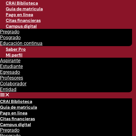
CRAI Biblioteca
Guía de matrícula
Pago en línea
Citas financieras
Campus digital
Pregrado
Posgrado
Educación continua
Saber Pro
Mi perfil
Aspirante
Estudiante
Egresado
Profesores
Colaborador
Entidad
CRAI Biblioteca
Guía de matrícula
Pago en línea
Citas financieras
Campus digital
Pregrado
Posgrado