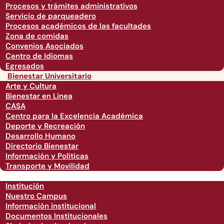
Procesos y trámites administrativos
Servicio de parqueadero
Procesos académicos de las facultades
Zona de comidas
Convenios Asociados
Centro de Idiomas
Egresados
Bienestar Universitario
Arte y Cultura
Bienestar en Linea
CASA
Centro para la Excelencia Académica
Deporte y Recreación
Desarrollo Humano
Directorio Bienestar
Información y Políticas
Transporte y Movilidad
Institución
Nuestro Campus
Información institucional
Documentos Institucionales