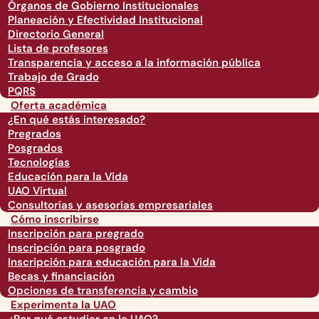
Órganos de Gobierno Institucionales
Planeación y Efectividad Institucional
Directorio General
Lista de profesores
Transparencia y acceso a la información pública
Trabajo de Grado
PQRS
Oferta académica
¿En qué estás interesado?
Pregrados
Posgrados
Tecnologías
Educación para la Vida
UAO Virtual
Consultorías y asesorías empresariales
Cómo inscribirse
Inscripción para pregrado
Inscripción para posgrado
Inscripción para educación para la Vida
Becas y financiación
Opciones de transferencia y cambio
Experimenta la UAO