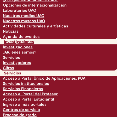
¿Por qué estudiar en la UAO?
Opciones de internacionalización
Laboratorios UAO
Nuestros medios UAO
Nuestros museos UAO
Actividades culturales y artísticas
Noticias
Agenda de eventos
Investigaciones
Investigaciones
¿Quiénes somos?
Servicios
Investigadores
Cifras
Servicios
Acceso a Portal Único de Aplicaciones, PUA
Servicios institucionales
Servicios Financieros
Acceso al Portal del Profesor
Acceso a Portal Estudiantil
Ingreso a más portales
Centros de servicio
Proceso de grado