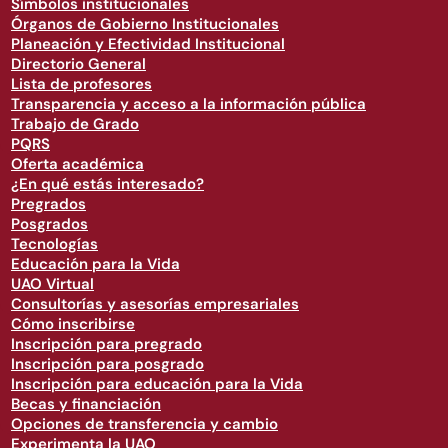
Símbolos institucionales
Órganos de Gobierno Institucionales
Planeación y Efectividad Institucional
Directorio General
Lista de profesores
Transparencia y acceso a la información pública
Trabajo de Grado
PQRS
Oferta académica
¿En qué estás interesado?
Pregrados
Posgrados
Tecnologías
Educación para la Vida
UAO Virtual
Consultorías y asesorías empresariales
Cómo inscribirse
Inscripción para pregrado
Inscripción para posgrado
Inscripción para educación para la Vida
Becas y financiación
Opciones de transferencia y cambio
Experimenta la UAO