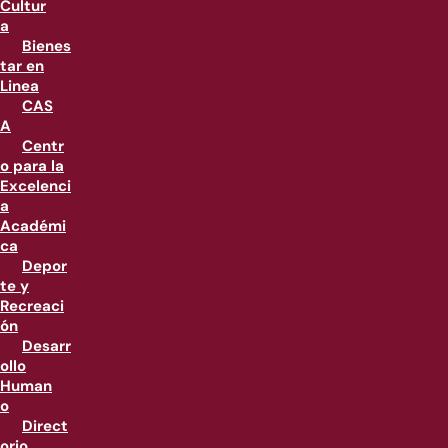
Cultur
a
Bienes
tar en
Linea
CAS
A
Centr
o para la
Excelenci
a
Académi
ca
Depor
te y
Recreaci
ón
Desarr
ollo
Human
o
Direct
orio