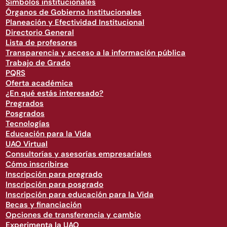
Símbolos institucionales
Órganos de Gobierno Institucionales
Planeación y Efectividad Institucional
Directorio General
Lista de profesores
Transparencia y acceso a la información pública
Trabajo de Grado
PQRS
Oferta académica
¿En qué estás interesado?
Pregrados
Posgrados
Tecnologías
Educación para la Vida
UAO Virtual
Consultorías y asesorías empresariales
Cómo inscribirse
Inscripción para pregrado
Inscripción para posgrado
Inscripción para educación para la Vida
Becas y financiación
Opciones de transferencia y cambio
Experimenta la UAO