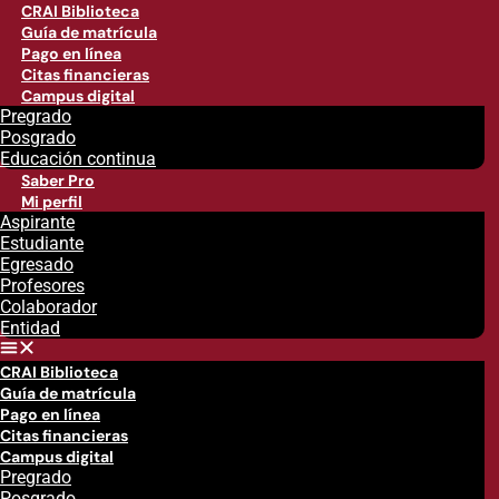
CRAI Biblioteca
Guía de matrícula
Pago en línea
Citas financieras
Campus digital
Pregrado
Posgrado
Educación continua
Saber Pro
Mi perfil
Aspirante
Estudiante
Egresado
Profesores
Colaborador
Entidad
CRAI Biblioteca
Guía de matrícula
Pago en línea
Citas financieras
Campus digital
Pregrado
Posgrado