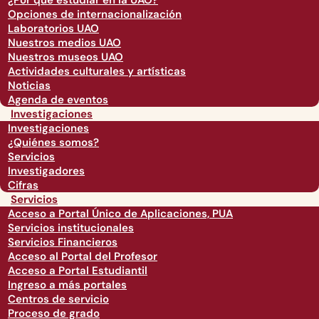
¿Por qué estudiar en la UAO?
Opciones de internacionalización
Laboratorios UAO
Nuestros medios UAO
Nuestros museos UAO
Actividades culturales y artísticas
Noticias
Agenda de eventos
Investigaciones
Investigaciones
¿Quiénes somos?
Servicios
Investigadores
Cifras
Servicios
Acceso a Portal Único de Aplicaciones, PUA
Servicios institucionales
Servicios Financieros
Acceso al Portal del Profesor
Acceso a Portal Estudiantil
Ingreso a más portales
Centros de servicio
Proceso de grado