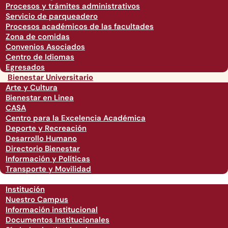
Procesos y trámites administrativos
Servicio de parqueadero
Procesos académicos de las facultades
Zona de comidas
Convenios Asociados
Centro de Idiomas
Egresados
Bienestar Universitario
Arte y Cultura
Bienestar en Linea
CASA
Centro para la Excelencia Académica
Deporte y Recreación
Desarrollo Humano
Directorio Bienestar
Información y Políticas
Transporte y Movilidad
Institución
Nuestro Campus
Información institucional
Documentos Institucionales