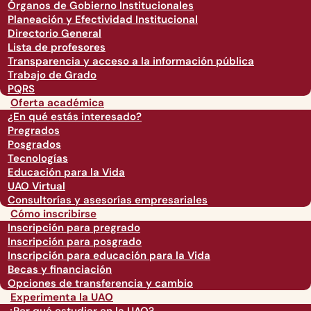
Órganos de Gobierno Institucionales
Planeación y Efectividad Institucional
Directorio General
Lista de profesores
Transparencia y acceso a la información pública
Trabajo de Grado
PQRS
Oferta académica
¿En qué estás interesado?
Pregrados
Posgrados
Tecnologías
Educación para la Vida
UAO Virtual
Consultorías y asesorías empresariales
Cómo inscribirse
Inscripción para pregrado
Inscripción para posgrado
Inscripción para educación para la Vida
Becas y financiación
Opciones de transferencia y cambio
Experimenta la UAO