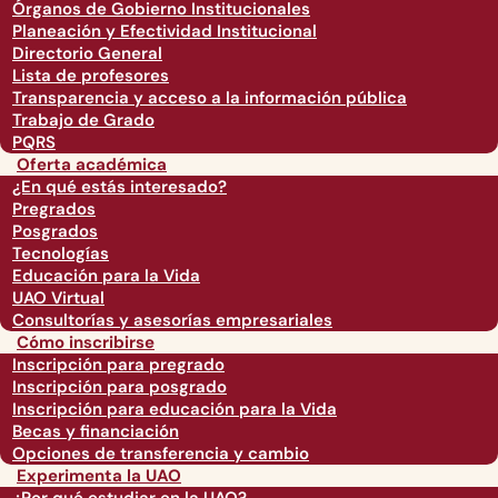
Órganos de Gobierno Institucionales
Planeación y Efectividad Institucional
Directorio General
Lista de profesores
Transparencia y acceso a la información pública
Trabajo de Grado
PQRS
Oferta académica
¿En qué estás interesado?
Pregrados
Posgrados
Tecnologías
Educación para la Vida
UAO Virtual
Consultorías y asesorías empresariales
Cómo inscribirse
Inscripción para pregrado
Inscripción para posgrado
Inscripción para educación para la Vida
Becas y financiación
Opciones de transferencia y cambio
Experimenta la UAO