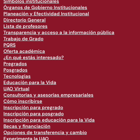
Símbolos institucionales
Órganos de Gobierno Institucionales
Planeación y Efectividad Institucional
Directorio General
Lista de profesores
Transparencia y acceso a la información pública
Trabajo de Grado
PQRS
Oferta académica
¿En qué estás interesado?
Pregrados
Posgrados
Tecnologías
Educación para la Vida
UAO Virtual
Consultorías y asesorías empresariales
Cómo inscribirse
Inscripción para pregrado
Inscripción para posgrado
Inscripción para educación para la Vida
Becas y financiación
Opciones de transferencia y cambio
Experimenta la UAO