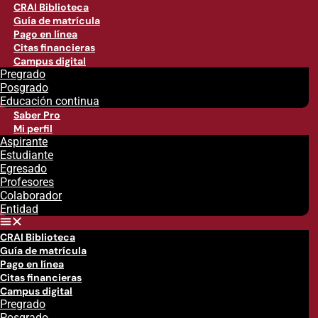
CRAI Biblioteca
Guía de matrícula
Pago en línea
Citas financieras
Campus digital
Pregrado
Posgrado
Educación continua
Saber Pro
Mi perfil
Aspirante
Estudiante
Egresado
Profesores
Colaborador
Entidad
CRAI Biblioteca
Guía de matrícula
Pago en línea
Citas financieras
Campus digital
Pregrado
Posgrado