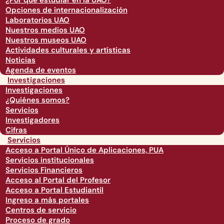
¿Por qué estudiar en la UAO?
Opciones de internacionalización
Laboratorios UAO
Nuestros medios UAO
Nuestros museos UAO
Actividades culturales y artísticas
Noticias
Agenda de eventos
Investigaciones
Investigaciones
¿Quiénes somos?
Servicios
Investigadores
Cifras
Servicios
Acceso a Portal Único de Aplicaciones, PUA
Servicios institucionales
Servicios Financieros
Acceso al Portal del Profesor
Acceso a Portal Estudiantil
Ingreso a más portales
Centros de servicio
Proceso de grado