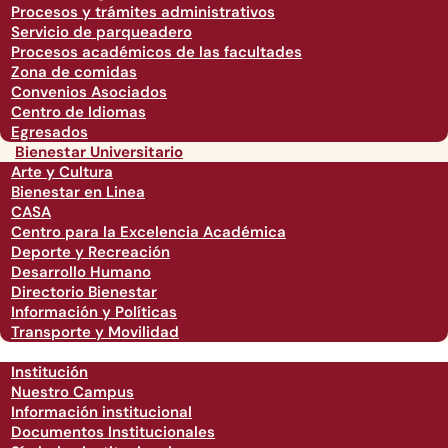
Procesos y trámites administrativos
Servicio de parqueadero
Procesos académicos de las facultades
Zona de comidas
Convenios Asociados
Centro de Idiomas
Egresados
Bienestar Universitario
Arte y Cultura
Bienestar en Linea
CASA
Centro para la Excelencia Académica
Deporte y Recreación
Desarrollo Humano
Directorio Bienestar
Información y Políticas
Transporte y Movilidad
Institución
Nuestro Campus
Información institucional
Documentos Institucionales