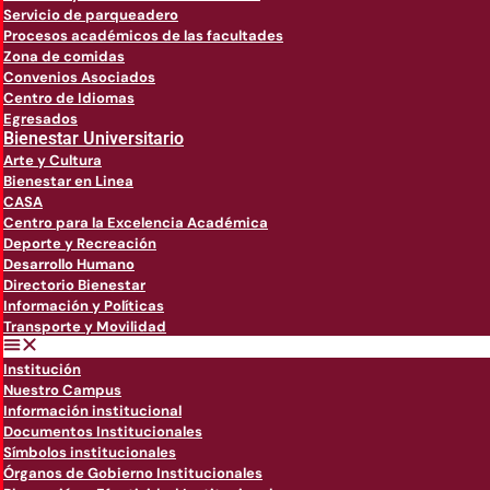
Servicio de parqueadero
Procesos académicos de las facultades
Zona de comidas
Convenios Asociados
Centro de Idiomas
Egresados
Bienestar Universitario
Arte y Cultura
Bienestar en Linea
CASA
Centro para la Excelencia Académica
Deporte y Recreación
Desarrollo Humano
Directorio Bienestar
Información y Políticas
Transporte y Movilidad
Institución
Nuestro Campus
Información institucional
Documentos Institucionales
Símbolos institucionales
Órganos de Gobierno Institucionales