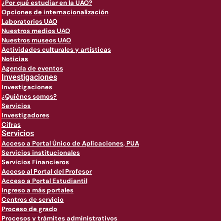
¿Por qué estudiar en la UAO?
Opciones de internacionalización
Laboratorios UAO
Nuestros medios UAO
Nuestros museos UAO
Actividades culturales y artísticas
Noticias
Agenda de eventos
Investigaciones
Investigaciones
¿Quiénes somos?
Servicios
Investigadores
Cifras
Servicios
Acceso a Portal Único de Aplicaciones, PUA
Servicios institucionales
Servicios Financieros
Acceso al Portal del Profesor
Acceso a Portal Estudiantil
Ingreso a más portales
Centros de servicio
Proceso de grado
Procesos y trámites administrativos