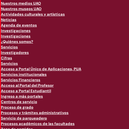
Nuestros medios UAO
Nuestros museos UAO
Actividades culturales y artísticas
Noticias
Agenda de eventos
Investigaciones
Investigaciones
¿Quiénes somos?
Servicios
Investigadores
Cifras
Servicios
Acceso a Portal Único de Aplicaciones, PUA
Servicios institucionales
Servicios Financieros
Acceso al Portal del Profesor
Acceso a Portal Estudiantil
Ingreso a más portales
Centros de servicio
Proceso de grado
Procesos y trámites administrativos
Servicio de parqueadero
Procesos académicos de las facultades