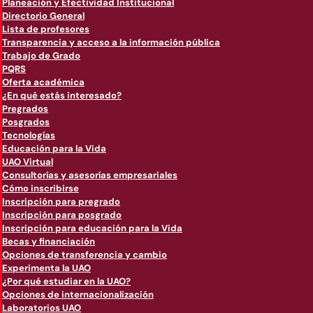
Planeación y Efectividad Institucional
Directorio General
Lista de profesores
Transparencia y acceso a la información pública
Trabajo de Grado
PQRS
Oferta académica
¿En qué estás interesado?
Pregrados
Posgrados
Tecnologías
Educación para la Vida
UAO Virtual
Consultorías y asesorías empresariales
Cómo inscribirse
Inscripción para pregrado
Inscripción para posgrado
Inscripción para educación para la Vida
Becas y financiación
Opciones de transferencia y cambio
Experimenta la UAO
¿Por qué estudiar en la UAO?
Opciones de internacionalización
Laboratorios UAO