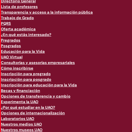
Directorio General
Lista de profesores
Transparencia y acceso a la información pública
Trabajo de Grado
PQRS
Oferta académica
¿En qué estás interesado?
Pregrados
Posgrados
Educación para la Vida
UAO Virtual
Consultorías y asesorías empresariales
Cómo inscribirse
Inscripción para pregrado
Inscripción para posgrado
Inscripción para educación para la Vida
Becas y financiación
Opciones de transferencia y cambio
Experimenta la UAO
¿Por qué estudiar en la UAO?
Opciones de internacionalización
Laboratorios UAO
Nuestros medios UAO
Nuestros museos UAO