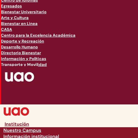
Centro de Idiomas
Egresados
Bienestar Universitario
Arte y Cultura
Bienestar en Linea
CASA
Centro para la Excelencia Académica
Deporte y Recreación
Desarrollo Humano
Directorio Bienestar
Información y Políticas
Transporte y Movilidad
Institución
Nuestro Campus
Información institucional