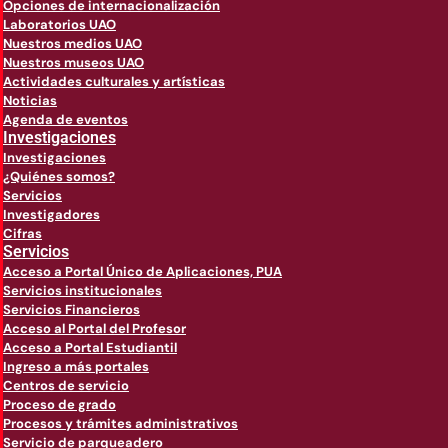
Opciones de internacionalización
Laboratorios UAO
Nuestros medios UAO
Nuestros museos UAO
Actividades culturales y artísticas
Noticias
Agenda de eventos
Investigaciones
Investigaciones
¿Quiénes somos?
Servicios
Investigadores
Cifras
Servicios
Acceso a Portal Único de Aplicaciones, PUA
Servicios institucionales
Servicios Financieros
Acceso al Portal del Profesor
Acceso a Portal Estudiantil
Ingreso a más portales
Centros de servicio
Proceso de grado
Procesos y trámites administrativos
Servicio de parqueadero