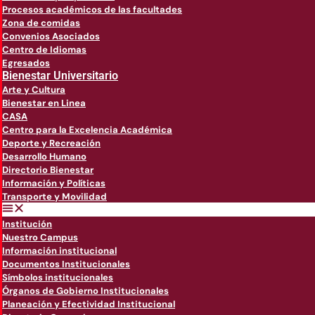
Procesos académicos de las facultades
Zona de comidas
Convenios Asociados
Centro de Idiomas
Egresados
Bienestar Universitario
Arte y Cultura
Bienestar en Linea
CASA
Centro para la Excelencia Académica
Deporte y Recreación
Desarrollo Humano
Directorio Bienestar
Información y Políticas
Transporte y Movilidad
Institución
Nuestro Campus
Información institucional
Documentos Institucionales
Símbolos institucionales
Órganos de Gobierno Institucionales
Planeación y Efectividad Institucional