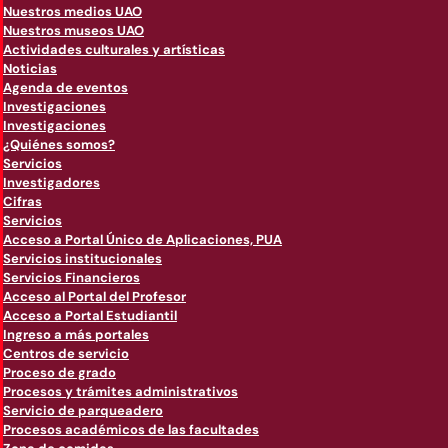
Nuestros medios UAO
Nuestros museos UAO
Actividades culturales y artísticas
Noticias
Agenda de eventos
Investigaciones
Investigaciones
¿Quiénes somos?
Servicios
Investigadores
Cifras
Servicios
Acceso a Portal Único de Aplicaciones, PUA
Servicios institucionales
Servicios Financieros
Acceso al Portal del Profesor
Acceso a Portal Estudiantil
Ingreso a más portales
Centros de servicio
Proceso de grado
Procesos y trámites administrativos
Servicio de parqueadero
Procesos académicos de las facultades