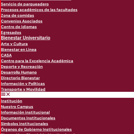
Servicio de parqueadero
Procesos académicos de las facultades
Zona de comidas
Convenios Asociados
Centro de Idiomas
Egresados
Bienestar Universitario
Arte y Cultura
Bienestar en Linea
CASA
Centro para la Excelencia Académica
Deporte y Recreación
Desarrollo Humano
Directorio Bienestar
Información y Políticas
Transporte y Movilidad
Institución
Nuestro Campus
Información institucional
Documentos Institucionales
Símbolos institucionales
Órganos de Gobierno Institucionales