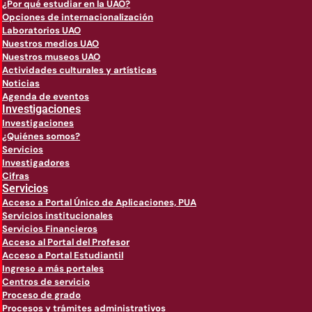
¿Por qué estudiar en la UAO?
Opciones de internacionalización
Laboratorios UAO
Nuestros medios UAO
Nuestros museos UAO
Actividades culturales y artísticas
Noticias
Agenda de eventos
Investigaciones
Investigaciones
¿Quiénes somos?
Servicios
Investigadores
Cifras
Servicios
Acceso a Portal Único de Aplicaciones, PUA
Servicios institucionales
Servicios Financieros
Acceso al Portal del Profesor
Acceso a Portal Estudiantil
Ingreso a más portales
Centros de servicio
Proceso de grado
Procesos y trámites administrativos