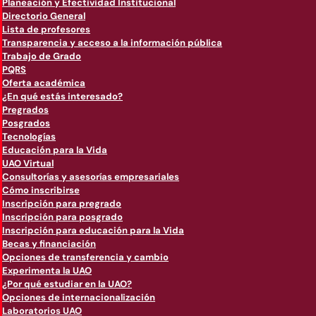
Planeación y Efectividad Institucional
Directorio General
Lista de profesores
Transparencia y acceso a la información pública
Trabajo de Grado
PQRS
Oferta académica
¿En qué estás interesado?
Pregrados
Posgrados
Tecnologías
Educación para la Vida
UAO Virtual
Consultorías y asesorías empresariales
Cómo inscribirse
Inscripción para pregrado
Inscripción para posgrado
Inscripción para educación para la Vida
Becas y financiación
Opciones de transferencia y cambio
Experimenta la UAO
¿Por qué estudiar en la UAO?
Opciones de internacionalización
Laboratorios UAO