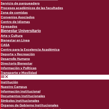
Servicio de parqueadero
Procesos académicos de las facultades
Zona de comidas
Convenios Asociados
Centro de Idiomas
Egresados
Bienestar Universitario
Arte y Cultura
Bienestar en Linea
CASA
Centro para la Excelencia Académica
Deporte y Recreación
Desarrollo Humano
Directorio Bienestar
Información y Políticas
Transporte y Movilidad
Institución
Nuestro Campus
Información institucional
Documentos Institucionales
Símbolos institucionales
Órganos de Gobierno Institucionales