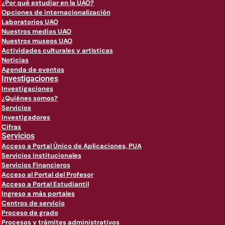
¿Por qué estudiar en la UAO?
Opciones de internacionalización
Laboratorios UAO
Nuestros medios UAO
Nuestros museos UAO
Actividades culturales y artísticas
Noticias
Agenda de eventos
Investigaciones
Investigaciones
¿Quiénes somos?
Servicios
Investigadores
Cifras
Servicios
Acceso a Portal Único de Aplicaciones, PUA
Servicios institucionales
Servicios Financieros
Acceso al Portal del Profesor
Acceso a Portal Estudiantil
Ingreso a más portales
Centros de servicio
Proceso de grado
Procesos y trámites administrativos