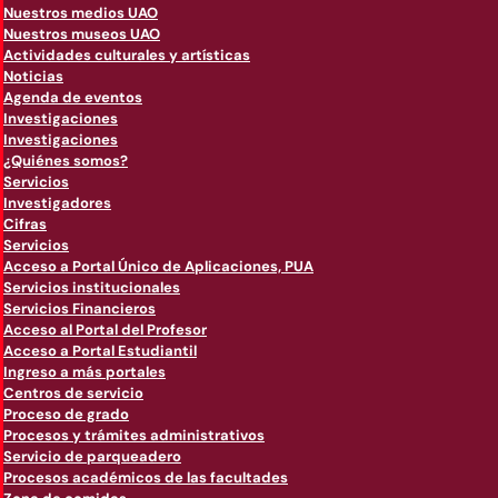
Nuestros medios UAO
Nuestros museos UAO
Actividades culturales y artísticas
Noticias
Agenda de eventos
Investigaciones
Investigaciones
¿Quiénes somos?
Servicios
Investigadores
Cifras
Servicios
Acceso a Portal Único de Aplicaciones, PUA
Servicios institucionales
Servicios Financieros
Acceso al Portal del Profesor
Acceso a Portal Estudiantil
Ingreso a más portales
Centros de servicio
Proceso de grado
Procesos y trámites administrativos
Servicio de parqueadero
Procesos académicos de las facultades