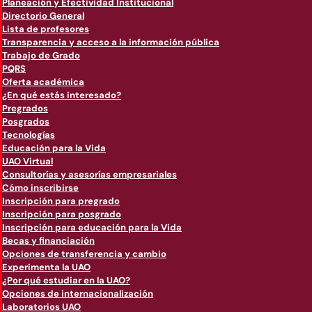
Planeación y Efectividad Institucional
Directorio General
Lista de profesores
Transparencia y acceso a la información pública
Trabajo de Grado
PQRS
Oferta académica
¿En qué estás interesado?
Pregrados
Posgrados
Tecnologías
Educación para la Vida
UAO Virtual
Consultorías y asesorías empresariales
Cómo inscribirse
Inscripción para pregrado
Inscripción para posgrado
Inscripción para educación para la Vida
Becas y financiación
Opciones de transferencia y cambio
Experimenta la UAO
¿Por qué estudiar en la UAO?
Opciones de internacionalización
Laboratorios UAO