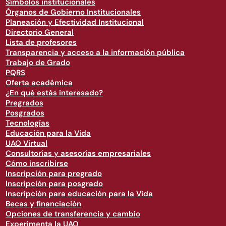
Símbolos institucionales
Órganos de Gobierno Institucionales
Planeación y Efectividad Institucional
Directorio General
Lista de profesores
Transparencia y acceso a la información pública
Trabajo de Grado
PQRS
Oferta académica
¿En qué estás interesado?
Pregrados
Posgrados
Tecnologías
Educación para la Vida
UAO Virtual
Consultorías y asesorías empresariales
Cómo inscribirse
Inscripción para pregrado
Inscripción para posgrado
Inscripción para educación para la Vida
Becas y financiación
Opciones de transferencia y cambio
Experimenta la UAO