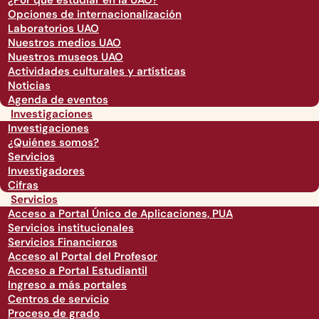
¿Por qué estudiar en la UAO?
Opciones de internacionalización
Laboratorios UAO
Nuestros medios UAO
Nuestros museos UAO
Actividades culturales y artísticas
Noticias
Agenda de eventos
Investigaciones
Investigaciones
¿Quiénes somos?
Servicios
Investigadores
Cifras
Servicios
Acceso a Portal Único de Aplicaciones, PUA
Servicios institucionales
Servicios Financieros
Acceso al Portal del Profesor
Acceso a Portal Estudiantil
Ingreso a más portales
Centros de servicio
Proceso de grado