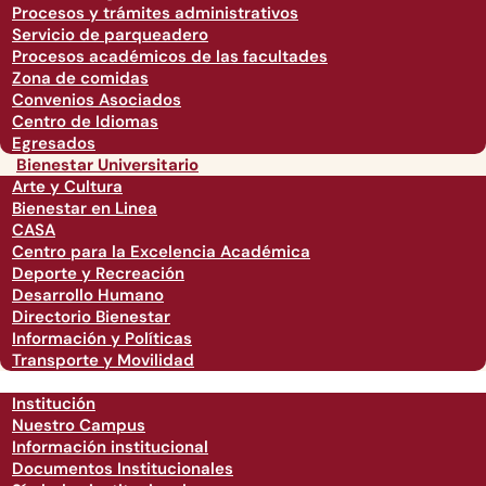
Procesos y trámites administrativos
Servicio de parqueadero
Procesos académicos de las facultades
Zona de comidas
Convenios Asociados
Centro de Idiomas
Egresados
Bienestar Universitario
Arte y Cultura
Bienestar en Linea
CASA
Centro para la Excelencia Académica
Deporte y Recreación
Desarrollo Humano
Directorio Bienestar
Información y Políticas
Transporte y Movilidad
Institución
Nuestro Campus
Información institucional
Documentos Institucionales