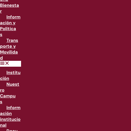
Bienesta
r
Inform
ación y
Política
s
Trans
porte y
Movilida
d
Institu
ción
Nuest
ro
Campu
s
Inform
ación
institucio
nal