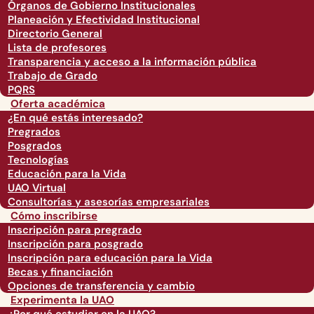
Órganos de Gobierno Institucionales
Planeación y Efectividad Institucional
Directorio General
Lista de profesores
Transparencia y acceso a la información pública
Trabajo de Grado
PQRS
Oferta académica
¿En qué estás interesado?
Pregrados
Posgrados
Tecnologías
Educación para la Vida
UAO Virtual
Consultorías y asesorías empresariales
Cómo inscribirse
Inscripción para pregrado
Inscripción para posgrado
Inscripción para educación para la Vida
Becas y financiación
Opciones de transferencia y cambio
Experimenta la UAO