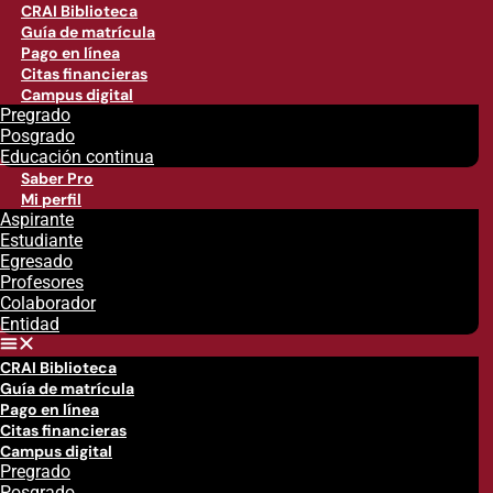
CRAI Biblioteca
Guía de matrícula
Pago en línea
Citas financieras
Campus digital
Pregrado
Posgrado
Educación continua
Saber Pro
Mi perfil
Aspirante
Estudiante
Egresado
Profesores
Colaborador
Entidad
CRAI Biblioteca
Guía de matrícula
Pago en línea
Citas financieras
Campus digital
Pregrado
Posgrado