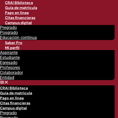
CRAI Biblioteca
Guía de matrícula
Pago en línea
Citas financieras
Campus digital
Pregrado
Posgrado
Educación continua
Saber Pro
Mi perfil
Aspirante
Estudiante
Egresado
Profesores
Colaborador
Entidad
CRAI Biblioteca
Guía de matrícula
Pago en línea
Citas financieras
Campus digital
Pregrado
Posgrado