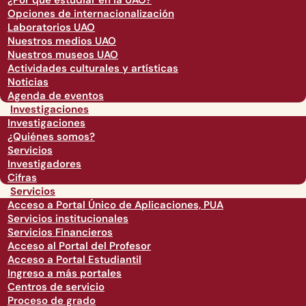
¿Por qué estudiar en la UAO?
Opciones de internacionalización
Laboratorios UAO
Nuestros medios UAO
Nuestros museos UAO
Actividades culturales y artísticas
Noticias
Agenda de eventos
Investigaciones
Investigaciones
¿Quiénes somos?
Servicios
Investigadores
Cifras
Servicios
Acceso a Portal Único de Aplicaciones, PUA
Servicios institucionales
Servicios Financieros
Acceso al Portal del Profesor
Acceso a Portal Estudiantil
Ingreso a más portales
Centros de servicio
Proceso de grado