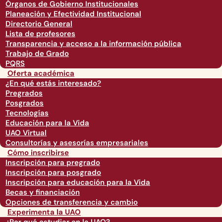
Órganos de Gobierno Institucionales
Planeación y Efectividad Institucional
Directorio General
Lista de profesores
Transparencia y acceso a la información pública
Trabajo de Grado
PQRS
Oferta académica
¿En qué estás interesado?
Pregrados
Posgrados
Tecnologías
Educación para la Vida
UAO Virtual
Consultorías y asesorías empresariales
Cómo inscribirse
Inscripción para pregrado
Inscripción para posgrado
Inscripción para educación para la Vida
Becas y financiación
Opciones de transferencia y cambio
Experimenta la UAO