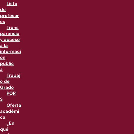
Lista
de
profesor
es
Trans
parencia
y acceso
a la
informaci
ón
públic
a
Trabaj
o de
Grado
PQR
S
Oferta
académi
ca
¿En
qué