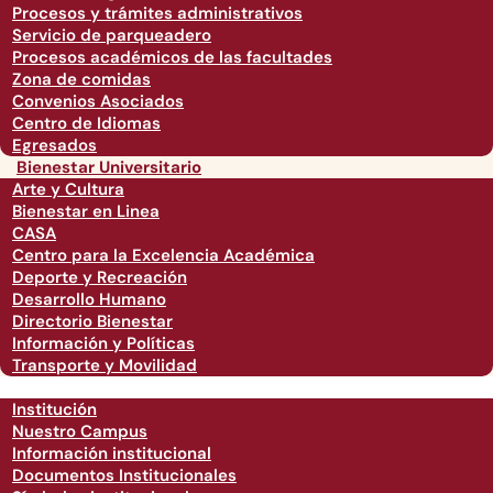
Procesos y trámites administrativos
Servicio de parqueadero
Procesos académicos de las facultades
Zona de comidas
Convenios Asociados
Centro de Idiomas
Egresados
Bienestar Universitario
Arte y Cultura
Bienestar en Linea
CASA
Centro para la Excelencia Académica
Deporte y Recreación
Desarrollo Humano
Directorio Bienestar
Información y Políticas
Transporte y Movilidad
Institución
Nuestro Campus
Información institucional
Documentos Institucionales