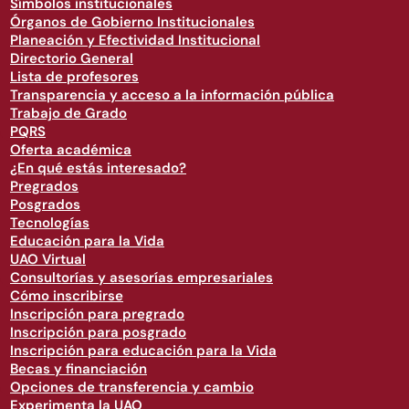
Símbolos institucionales
Órganos de Gobierno Institucionales
Planeación y Efectividad Institucional
Directorio General
Lista de profesores
Transparencia y acceso a la información pública
Trabajo de Grado
PQRS
Oferta académica
¿En qué estás interesado?
Pregrados
Posgrados
Tecnologías
Educación para la Vida
UAO Virtual
Consultorías y asesorías empresariales
Cómo inscribirse
Inscripción para pregrado
Inscripción para posgrado
Inscripción para educación para la Vida
Becas y financiación
Opciones de transferencia y cambio
Experimenta la UAO