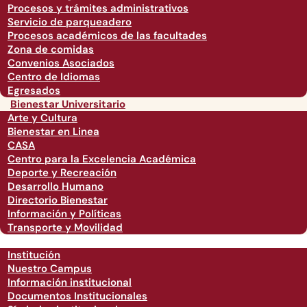
Procesos y trámites administrativos
Servicio de parqueadero
Procesos académicos de las facultades
Zona de comidas
Convenios Asociados
Centro de Idiomas
Egresados
Bienestar Universitario
Arte y Cultura
Bienestar en Linea
CASA
Centro para la Excelencia Académica
Deporte y Recreación
Desarrollo Humano
Directorio Bienestar
Información y Políticas
Transporte y Movilidad
Institución
Nuestro Campus
Información institucional
Documentos Institucionales