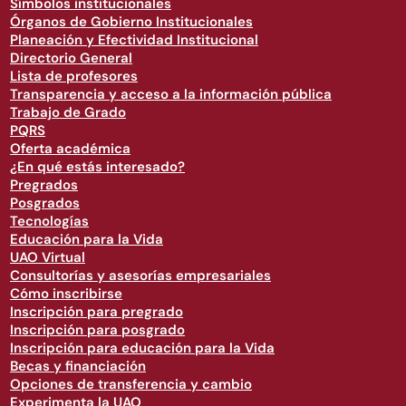
Símbolos institucionales
Órganos de Gobierno Institucionales
Planeación y Efectividad Institucional
Directorio General
Lista de profesores
Transparencia y acceso a la información pública
Trabajo de Grado
PQRS
Oferta académica
¿En qué estás interesado?
Pregrados
Posgrados
Tecnologías
Educación para la Vida
UAO Virtual
Consultorías y asesorías empresariales
Cómo inscribirse
Inscripción para pregrado
Inscripción para posgrado
Inscripción para educación para la Vida
Becas y financiación
Opciones de transferencia y cambio
Experimenta la UAO