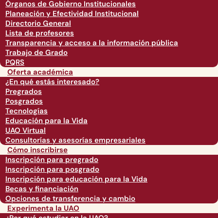
Órganos de Gobierno Institucionales
Planeación y Efectividad Institucional
Directorio General
Lista de profesores
Transparencia y acceso a la información pública
Trabajo de Grado
PQRS
Oferta académica
¿En qué estás interesado?
Pregrados
Posgrados
Tecnologías
Educación para la Vida
UAO Virtual
Consultorías y asesorías empresariales
Cómo inscribirse
Inscripción para pregrado
Inscripción para posgrado
Inscripción para educación para la Vida
Becas y financiación
Opciones de transferencia y cambio
Experimenta la UAO