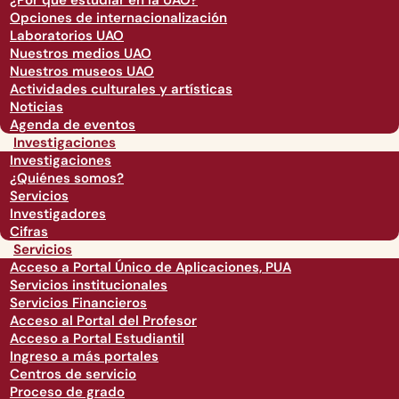
¿Por qué estudiar en la UAO?
Opciones de internacionalización
Laboratorios UAO
Nuestros medios UAO
Nuestros museos UAO
Actividades culturales y artísticas
Noticias
Agenda de eventos
Investigaciones
Investigaciones
¿Quiénes somos?
Servicios
Investigadores
Cifras
Servicios
Acceso a Portal Único de Aplicaciones, PUA
Servicios institucionales
Servicios Financieros
Acceso al Portal del Profesor
Acceso a Portal Estudiantil
Ingreso a más portales
Centros de servicio
Proceso de grado