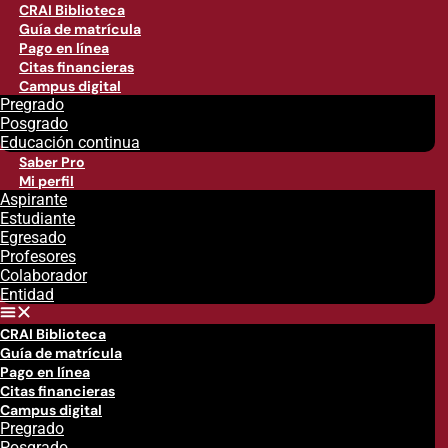
CRAI Biblioteca
Guía de matrícula
Pago en línea
Citas financieras
Campus digital
Pregrado
Posgrado
Educación continua
Saber Pro
Mi perfil
Aspirante
Estudiante
Egresado
Profesores
Colaborador
Entidad
CRAI Biblioteca
Guía de matrícula
Pago en línea
Citas financieras
Campus digital
Pregrado
Posgrado