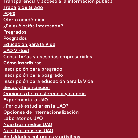
Transparencia y acceso a la información pública
Trabajo de Grado
PQRS
Oferta académica
¿En qué estás interesado?
Pregrados
Posgrados
Educación para la Vida
UAO Virtual
Consultorías y asesorías empresariales
Cómo inscribirse
Inscripción para pregrado
Inscripción para posgrado
Inscripción para educación para la Vida
Becas y financiación
Opciones de transferencia y cambio
Experimenta la UAO
¿Por qué estudiar en la UAO?
Opciones de internacionalización
Laboratorios UAO
Nuestros medios UAO
Nuestros museos UAO
Actividades culturales y artísticas