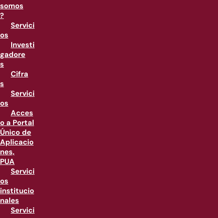
somos
?
Servici
os
Investi
gadore
s
Cifra
s
Servici
os
Acces
o a Portal
Único de
Aplicacio
nes,
PUA
Servici
os
institucio
nales
Servici