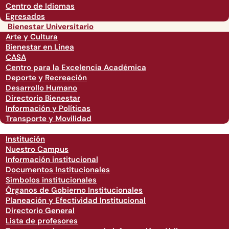
Centro de Idiomas
Egresados
Bienestar Universitario
Arte y Cultura
Bienestar en Linea
CASA
Centro para la Excelencia Académica
Deporte y Recreación
Desarrollo Humano
Directorio Bienestar
Información y Políticas
Transporte y Movilidad
Institución
Nuestro Campus
Información institucional
Documentos Institucionales
Símbolos institucionales
Órganos de Gobierno Institucionales
Planeación y Efectividad Institucional
Directorio General
Lista de profesores