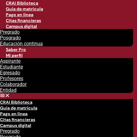
CRAI Biblioteca
Guía de matrícula
Pago en línea
Citas financieras
Campus digital
Pregrado
Posgrado
Educación continua
Saber Pro
Mi perfil
Aspirante
Estudiante
Egresado
Profesores
Colaborador
Entidad
CRAI Biblioteca
Guía de matrícula
Pago en línea
Citas financieras
Campus digital
Pregrado
Posgrado