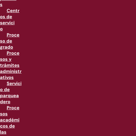
s
Centr
os de
servici
o
Proce
so de
grado
Proce
sos y
trámites
administr
ativos
Servici
o de
parquea
dero
Proce
sos
académi
cos de
las