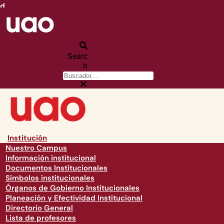
d
Searc
h
Institución
Nuestro Campus
Información institucional
Documentos Institucionales
Símbolos institucionales
Órganos de Gobierno Institucionales
Planeación y Efectividad Institucional
Directorio General
Lista de profesores