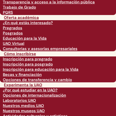
Transparencia y acceso a la información pública
Trabajo de Grado
PQRS
Oferta académica
¿En qué estás interesado?
Pregrados
Posgrados
Educación para la Vida
UAO Virtual
Consultorías y asesorías empresariales
Cómo inscribirse
Inscripción para pregrado
Inscripción para posgrado
Inscripción para educación para la Vida
Becas y financiación
Opciones de transferencia y cambio
Experimenta la UAO
¿Por qué estudiar en la UAO?
Opciones de internacionalización
Laboratorios UAO
Nuestros medios UAO
Nuestros museos UAO