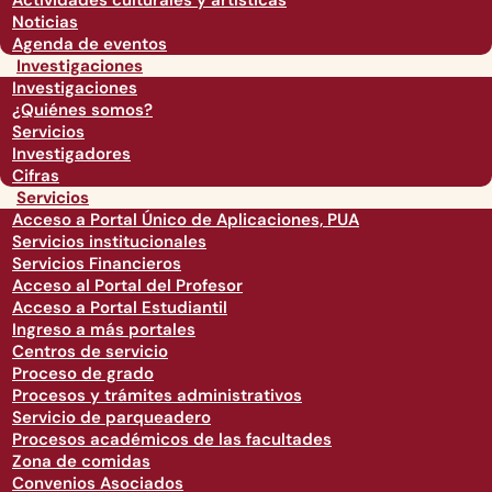
Actividades culturales y artísticas
Noticias
Agenda de eventos
Investigaciones
Investigaciones
¿Quiénes somos?
Servicios
Investigadores
Cifras
Servicios
Acceso a Portal Único de Aplicaciones, PUA
Servicios institucionales
Servicios Financieros
Acceso al Portal del Profesor
Acceso a Portal Estudiantil
Ingreso a más portales
Centros de servicio
Proceso de grado
Procesos y trámites administrativos
Servicio de parqueadero
Procesos académicos de las facultades
Zona de comidas
Convenios Asociados