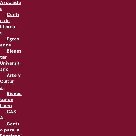
Asociado
s
Centr
o de
Idioma
s
Egres
ados
Bienes
tar
Universit
ario
Arte y
Cultur
a
Bienes
tar en
Linea
CAS
A
Centr
o para la