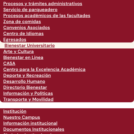
Procesos y trámites administrativos
Servicio de parqueadero
Procesos académicos de las facultades
Zona de comidas
Convenios Asociados
Centro de Idiomas
Egresados
Bienestar Universitario
Arte y Cultura
Bienestar en Linea
CASA
Centro para la Excelencia Académica
Deporte y Recreación
Desarrollo Humano
Directorio Bienestar
Información y Políticas
Transporte y Movilidad
Institución
Nuestro Campus
Información institucional
Documentos Institucionales