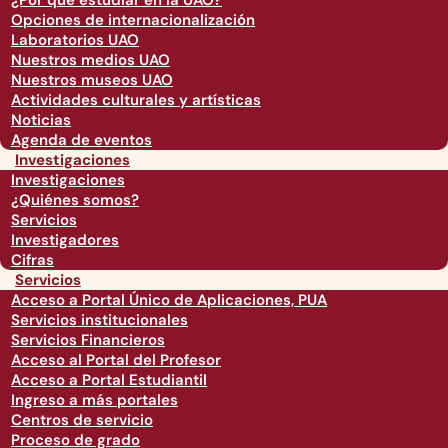
¿Por qué estudiar en la UAO?
Opciones de internacionalización
Laboratorios UAO
Nuestros medios UAO
Nuestros museos UAO
Actividades culturales y artísticas
Noticias
Agenda de eventos
Investigaciones
Investigaciones
¿Quiénes somos?
Servicios
Investigadores
Cifras
Servicios
Acceso a Portal Único de Aplicaciones, PUA
Servicios institucionales
Servicios Financieros
Acceso al Portal del Profesor
Acceso a Portal Estudiantil
Ingreso a más portales
Centros de servicio
Proceso de grado