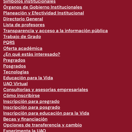
Símbolos institucionales
Órganos de Gobierno Institucionales
Planeación y Efectividad Institucional
Directorio General
Lista de profesores
Transparencia y acceso a la información pública
Trabajo de Grado
PQRS
Oferta académica
¿En qué estás interesado?
Pregrados
Posgrados
Tecnologías
Educación para la Vida
UAO Virtual
Consultorías y asesorías empresariales
Cómo inscribirse
Inscripción para pregrado
Inscripción para posgrado
Inscripción para educación para la Vida
Becas y financiación
Opciones de transferencia y cambio
Experimenta la UAO