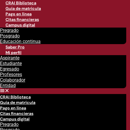
CRAI Biblioteca
Guía de matrícula
Pago en línea
Citas financieras
Campus digital
Pregrado
Posgrado
Educación continua
Saber Pro
Mi perfil
Aspirante
Estudiante
Egresado
Profesores
Colaborador
Entidad
CRAI Biblioteca
Guía de matrícula
Pago en línea
Citas financieras
Campus digital
Pregrado
Posgrado