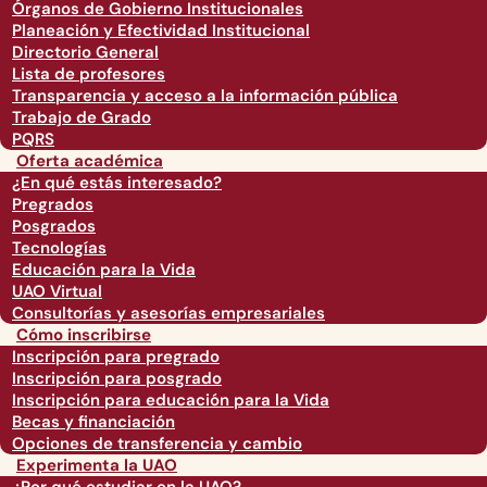
Órganos de Gobierno Institucionales
Planeación y Efectividad Institucional
Directorio General
Lista de profesores
Transparencia y acceso a la información pública
Trabajo de Grado
PQRS
Oferta académica
¿En qué estás interesado?
Pregrados
Posgrados
Tecnologías
Educación para la Vida
UAO Virtual
Consultorías y asesorías empresariales
Cómo inscribirse
Inscripción para pregrado
Inscripción para posgrado
Inscripción para educación para la Vida
Becas y financiación
Opciones de transferencia y cambio
Experimenta la UAO