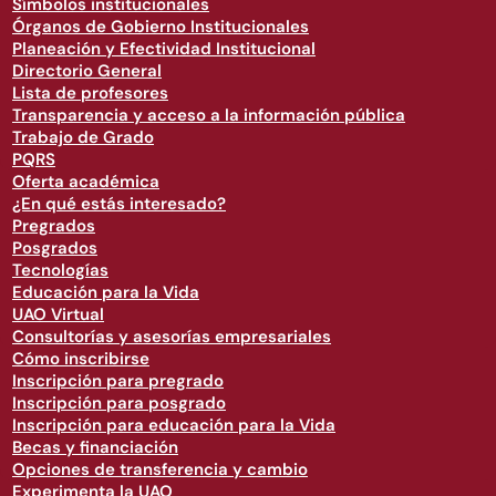
Símbolos institucionales
Órganos de Gobierno Institucionales
Planeación y Efectividad Institucional
Directorio General
Lista de profesores
Transparencia y acceso a la información pública
Trabajo de Grado
PQRS
Oferta académica
¿En qué estás interesado?
Pregrados
Posgrados
Tecnologías
Educación para la Vida
UAO Virtual
Consultorías y asesorías empresariales
Cómo inscribirse
Inscripción para pregrado
Inscripción para posgrado
Inscripción para educación para la Vida
Becas y financiación
Opciones de transferencia y cambio
Experimenta la UAO