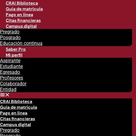
CRAI Biblioteca
Guía de matrícula
Pago en línea
Citas financieras
Campus digital
Pregrado
Posgrado
Educación continua
Saber Pro
Mi perfil
Aspirante
Estudiante
Egresado
Profesores
Colaborador
Entidad
CRAI Biblioteca
Guía de matrícula
Pago en línea
Citas financieras
Campus digital
Pregrado
Posgrado