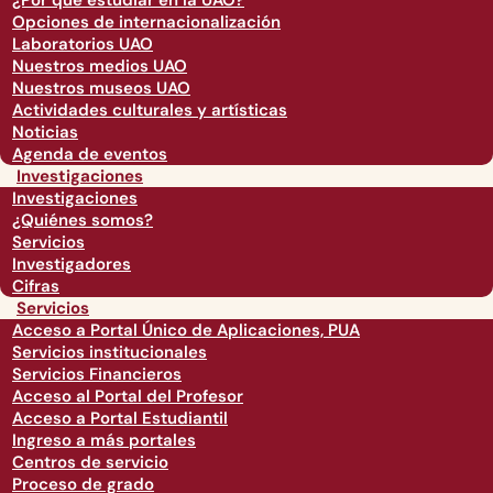
¿Por qué estudiar en la UAO?
Opciones de internacionalización
Laboratorios UAO
Nuestros medios UAO
Nuestros museos UAO
Actividades culturales y artísticas
Noticias
Agenda de eventos
Investigaciones
Investigaciones
¿Quiénes somos?
Servicios
Investigadores
Cifras
Servicios
Acceso a Portal Único de Aplicaciones, PUA
Servicios institucionales
Servicios Financieros
Acceso al Portal del Profesor
Acceso a Portal Estudiantil
Ingreso a más portales
Centros de servicio
Proceso de grado