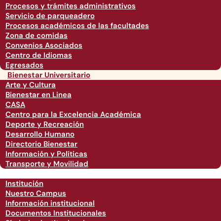
Procesos y trámites administrativos
Servicio de parqueadero
Procesos académicos de las facultades
Zona de comidas
Convenios Asociados
Centro de Idiomas
Egresados
Bienestar Universitario
Arte y Cultura
Bienestar en Linea
CASA
Centro para la Excelencia Académica
Deporte y Recreación
Desarrollo Humano
Directorio Bienestar
Información y Políticas
Transporte y Movilidad
Institución
Nuestro Campus
Información institucional
Documentos Institucionales