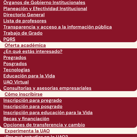
Órganos de Gobierno Institucionales
Planeación y Efectividad Institucional
Directorio General
Lista de profesores
Transparencia y acceso a la información pública
Trabajo de Grado
PQRS
Oferta académica
¿En qué estás interesado?
Pregrados
Posgrados
Tecnologías
Educación para la Vida
UAO Virtual
Consultorías y asesorías empresariales
Cómo inscribirse
Inscripción para pregrado
Inscripción para posgrado
Inscripción para educación para la Vida
Becas y financiación
Opciones de transferencia y cambio
Experimenta la UAO