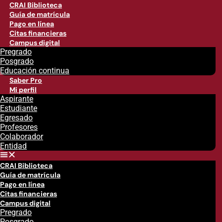
CRAI Biblioteca
Guía de matrícula
Pago en línea
Citas financieras
Campus digital
Pregrado
Posgrado
Educación continua
Saber Pro
Mi perfil
Aspirante
Estudiante
Egresado
Profesores
Colaborador
Entidad
CRAI Biblioteca
Guía de matrícula
Pago en línea
Citas financieras
Campus digital
Pregrado
Posgrado