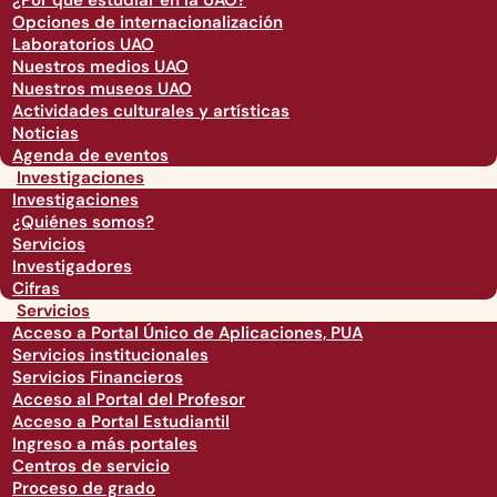
¿Por qué estudiar en la UAO?
Opciones de internacionalización
Laboratorios UAO
Nuestros medios UAO
Nuestros museos UAO
Actividades culturales y artísticas
Noticias
Agenda de eventos
Investigaciones
Investigaciones
¿Quiénes somos?
Servicios
Investigadores
Cifras
Servicios
Acceso a Portal Único de Aplicaciones, PUA
Servicios institucionales
Servicios Financieros
Acceso al Portal del Profesor
Acceso a Portal Estudiantil
Ingreso a más portales
Centros de servicio
Proceso de grado