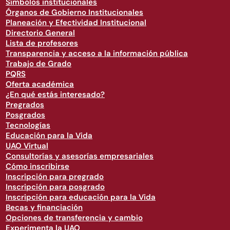
Símbolos institucionales
Órganos de Gobierno Institucionales
Planeación y Efectividad Institucional
Directorio General
Lista de profesores
Transparencia y acceso a la información pública
Trabajo de Grado
PQRS
Oferta académica
¿En qué estás interesado?
Pregrados
Posgrados
Tecnologías
Educación para la Vida
UAO Virtual
Consultorías y asesorías empresariales
Cómo inscribirse
Inscripción para pregrado
Inscripción para posgrado
Inscripción para educación para la Vida
Becas y financiación
Opciones de transferencia y cambio
Experimenta la UAO