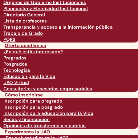
Órganos de Gobierno Institucionales
Planeación y Efectividad Institucional
Directorio General
Lista de profesores
Transparencia y acceso a la información pública
Trabajo de Grado
PQRS
Oferta académica
¿En qué estás interesado?
Pregrados
Posgrados
Tecnologías
Educación para la Vida
UAO Virtual
Consultorías y asesorías empresariales
Cómo inscribirse
Inscripción para pregrado
Inscripción para posgrado
Inscripción para educación para la Vida
Becas y financiación
Opciones de transferencia y cambio
Experimenta la UAO