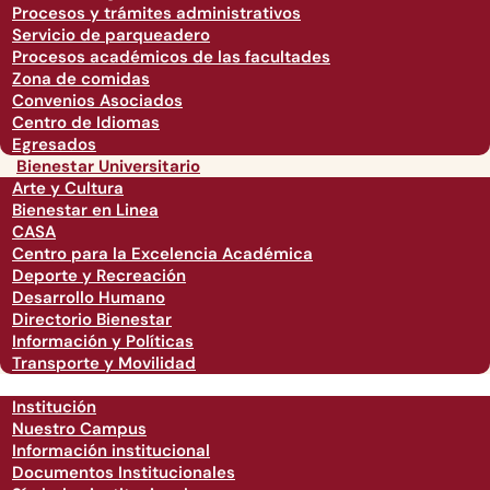
Procesos y trámites administrativos
Servicio de parqueadero
Procesos académicos de las facultades
Zona de comidas
Convenios Asociados
Centro de Idiomas
Egresados
Bienestar Universitario
Arte y Cultura
Bienestar en Linea
CASA
Centro para la Excelencia Académica
Deporte y Recreación
Desarrollo Humano
Directorio Bienestar
Información y Políticas
Transporte y Movilidad
Institución
Nuestro Campus
Información institucional
Documentos Institucionales