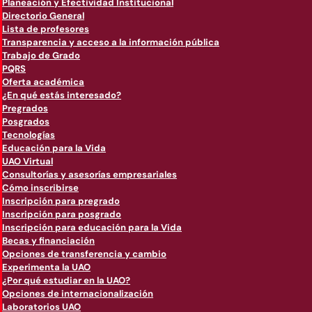
Planeación y Efectividad Institucional
Directorio General
Lista de profesores
Transparencia y acceso a la información pública
Trabajo de Grado
PQRS
Oferta académica
¿En qué estás interesado?
Pregrados
Posgrados
Tecnologías
Educación para la Vida
UAO Virtual
Consultorías y asesorías empresariales
Cómo inscribirse
Inscripción para pregrado
Inscripción para posgrado
Inscripción para educación para la Vida
Becas y financiación
Opciones de transferencia y cambio
Experimenta la UAO
¿Por qué estudiar en la UAO?
Opciones de internacionalización
Laboratorios UAO