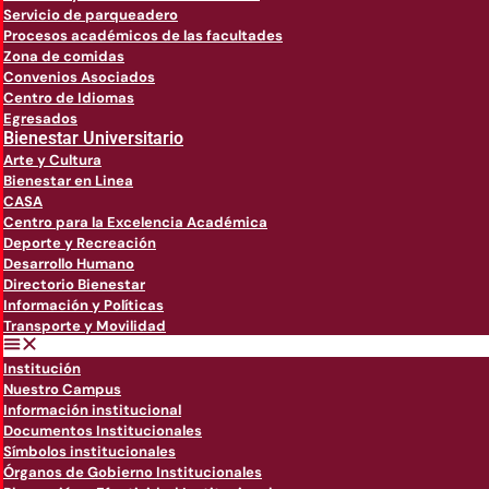
Servicio de parqueadero
Procesos académicos de las facultades
Zona de comidas
Convenios Asociados
Centro de Idiomas
Egresados
Bienestar Universitario
Arte y Cultura
Bienestar en Linea
CASA
Centro para la Excelencia Académica
Deporte y Recreación
Desarrollo Humano
Directorio Bienestar
Información y Políticas
Transporte y Movilidad
Institución
Nuestro Campus
Información institucional
Documentos Institucionales
Símbolos institucionales
Órganos de Gobierno Institucionales