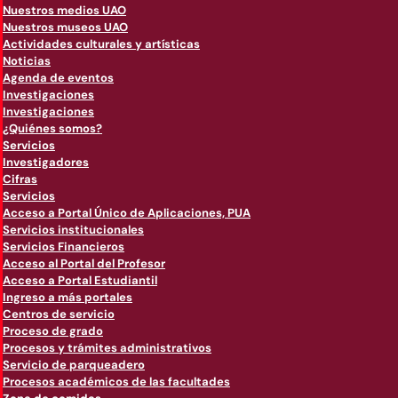
Nuestros medios UAO
Nuestros museos UAO
Actividades culturales y artísticas
Noticias
Agenda de eventos
Investigaciones
Investigaciones
¿Quiénes somos?
Servicios
Investigadores
Cifras
Servicios
Acceso a Portal Único de Aplicaciones, PUA
Servicios institucionales
Servicios Financieros
Acceso al Portal del Profesor
Acceso a Portal Estudiantil
Ingreso a más portales
Centros de servicio
Proceso de grado
Procesos y trámites administrativos
Servicio de parqueadero
Procesos académicos de las facultades