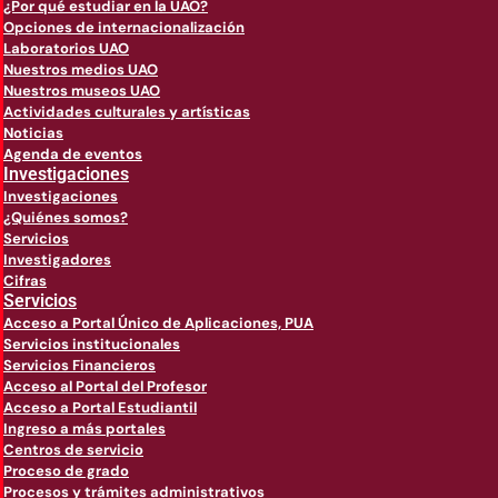
¿Por qué estudiar en la UAO?
Opciones de internacionalización
Laboratorios UAO
Nuestros medios UAO
Nuestros museos UAO
Actividades culturales y artísticas
Noticias
Agenda de eventos
Investigaciones
Investigaciones
¿Quiénes somos?
Servicios
Investigadores
Cifras
Servicios
Acceso a Portal Único de Aplicaciones, PUA
Servicios institucionales
Servicios Financieros
Acceso al Portal del Profesor
Acceso a Portal Estudiantil
Ingreso a más portales
Centros de servicio
Proceso de grado
Procesos y trámites administrativos