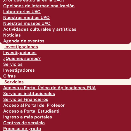
¿Por qué estudiar en la UAO?
Opciones de internacionalización
Laboratorios UAO
Nuestros medios UAO
Nuestros museos UAO
Actividades culturales y artísticas
Noticias
Agenda de eventos
Investigaciones
Investigaciones
¿Quiénes somos?
Servicios
Investigadores
Cifras
Servicios
Acceso a Portal Único de Aplicaciones, PUA
Servicios institucionales
Servicios Financieros
Acceso al Portal del Profesor
Acceso a Portal Estudiantil
Ingreso a más portales
Centros de servicio
Proceso de grado