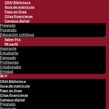
CRAI Biblioteca
Guía de matrícula
Pago en línea
Citas financieras
Campus digital
Pregrado
Posgrado
Educación continua
Saber Pro
Mi perfil
Aspirante
Estudiante
Egresado
Profesores
Colaborador
Entidad
CRAI Biblioteca
Guía de matrícula
Pago en línea
Citas financieras
Campus digital
Pregrado
Posgrado