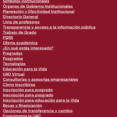
Símbolos institucionales
Órganos de Gobierno Institucionales
Planeación y Efectividad Institucional
Directorio General
Lista de profesores
Transparencia y acceso a la información pública
Trabajo de Grado
PQRS
Oferta académica
¿En qué estás interesado?
Pregrados
Posgrados
Tecnologías
Educación para la Vida
UAO Virtual
Consultorías y asesorías empresariales
Cómo inscribirse
Inscripción para pregrado
Inscripción para posgrado
Inscripción para educación para la Vida
Becas y financiación
Opciones de transferencia y cambio
Experimenta la UAO