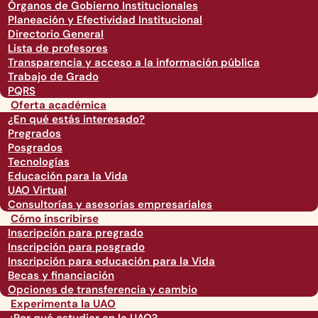
Órganos de Gobierno Institucionales
Planeación y Efectividad Institucional
Directorio General
Lista de profesores
Transparencia y acceso a la información pública
Trabajo de Grado
PQRS
Oferta académica
¿En qué estás interesado?
Pregrados
Posgrados
Tecnologías
Educación para la Vida
UAO Virtual
Consultorías y asesorías empresariales
Cómo inscribirse
Inscripción para pregrado
Inscripción para posgrado
Inscripción para educación para la Vida
Becas y financiación
Opciones de transferencia y cambio
Experimenta la UAO