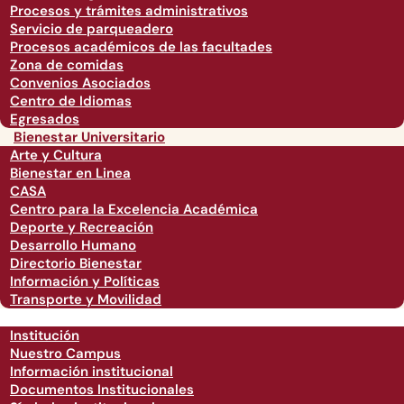
Procesos y trámites administrativos
Servicio de parqueadero
Procesos académicos de las facultades
Zona de comidas
Convenios Asociados
Centro de Idiomas
Egresados
Bienestar Universitario
Arte y Cultura
Bienestar en Linea
CASA
Centro para la Excelencia Académica
Deporte y Recreación
Desarrollo Humano
Directorio Bienestar
Información y Políticas
Transporte y Movilidad
Institución
Nuestro Campus
Información institucional
Documentos Institucionales