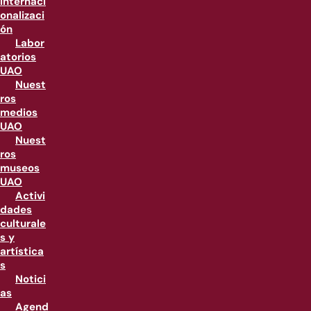
internaci
onalizaci
ón
Labor
atorios
UAO
Nuest
ros
medios
UAO
Nuest
ros
museos
UAO
Activi
dades
culturale
s y
artística
s
Notici
as
Agend