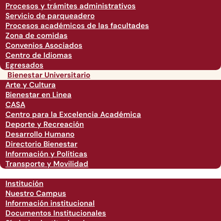
Procesos y trámites administrativos
Servicio de parqueadero
Procesos académicos de las facultades
Zona de comidas
Convenios Asociados
Centro de Idiomas
Egresados
Bienestar Universitario
Arte y Cultura
Bienestar en Linea
CASA
Centro para la Excelencia Académica
Deporte y Recreación
Desarrollo Humano
Directorio Bienestar
Información y Políticas
Transporte y Movilidad
Institución
Nuestro Campus
Información institucional
Documentos Institucionales