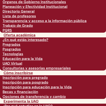
Órganos de Gobierno Institucionales
Planeación y Efectividad Institucional
Directorio General
Lista de profesores
Transparencia y acceso a la información pública
Trabajo de Grado
PQRS
Oferta académica
¿En qué estás interesado?
Pregrados
Posgrados
Tecnologías
Educación para la Vida
UAO Virtual
Consultorías y asesorías empresariales
Cómo inscribirse
Inscripción para pregrado
Inscripción para posgrado
Inscripción para educación para la Vida
Becas y financiación
Opciones de transferencia y cambio
Experimenta la UAO