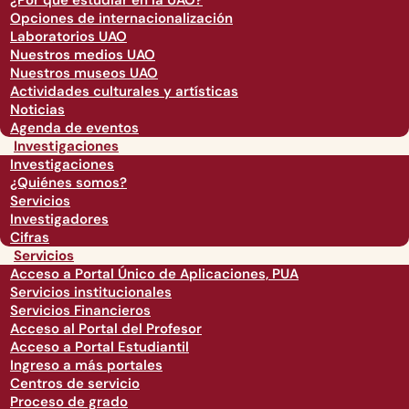
¿Por qué estudiar en la UAO?
Opciones de internacionalización
Laboratorios UAO
Nuestros medios UAO
Nuestros museos UAO
Actividades culturales y artísticas
Noticias
Agenda de eventos
Investigaciones
Investigaciones
¿Quiénes somos?
Servicios
Investigadores
Cifras
Servicios
Acceso a Portal Único de Aplicaciones, PUA
Servicios institucionales
Servicios Financieros
Acceso al Portal del Profesor
Acceso a Portal Estudiantil
Ingreso a más portales
Centros de servicio
Proceso de grado