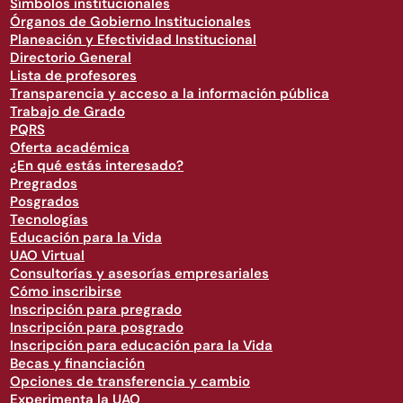
Símbolos institucionales
Órganos de Gobierno Institucionales
Planeación y Efectividad Institucional
Directorio General
Lista de profesores
Transparencia y acceso a la información pública
Trabajo de Grado
PQRS
Oferta académica
¿En qué estás interesado?
Pregrados
Posgrados
Tecnologías
Educación para la Vida
UAO Virtual
Consultorías y asesorías empresariales
Cómo inscribirse
Inscripción para pregrado
Inscripción para posgrado
Inscripción para educación para la Vida
Becas y financiación
Opciones de transferencia y cambio
Experimenta la UAO