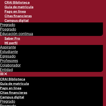
CRAI Biblioteca
Guía de matrícula
Pago en línea
Citas financieras
Campus digital
Pregrado
Posgrado
Educación continua
Saber Pro
Mi perfil
Aspirante
Estudiante
Egresado
Profesores
Colaborador
Entidad
CRAI Biblioteca
Guía de matrícula
Pago en línea
Citas financieras
Campus digital
Pregrado
Posgrado