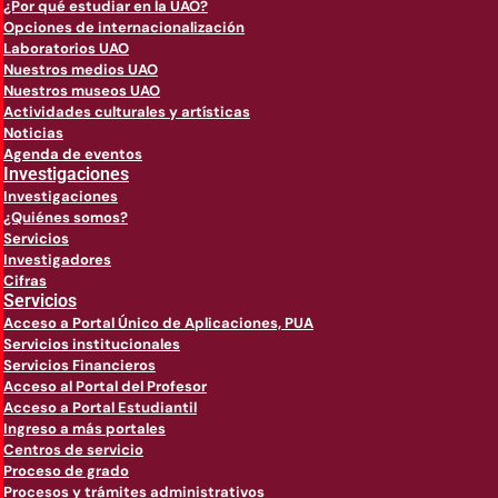
¿Por qué estudiar en la UAO?
Opciones de internacionalización
Laboratorios UAO
Nuestros medios UAO
Nuestros museos UAO
Actividades culturales y artísticas
Noticias
Agenda de eventos
Investigaciones
Investigaciones
¿Quiénes somos?
Servicios
Investigadores
Cifras
Servicios
Acceso a Portal Único de Aplicaciones, PUA
Servicios institucionales
Servicios Financieros
Acceso al Portal del Profesor
Acceso a Portal Estudiantil
Ingreso a más portales
Centros de servicio
Proceso de grado
Procesos y trámites administrativos