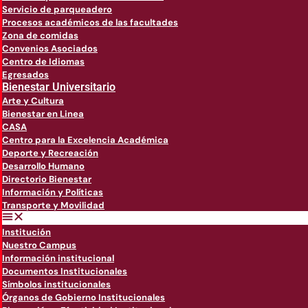
Servicio de parqueadero
Procesos académicos de las facultades
Zona de comidas
Convenios Asociados
Centro de Idiomas
Egresados
Bienestar Universitario
Arte y Cultura
Bienestar en Linea
CASA
Centro para la Excelencia Académica
Deporte y Recreación
Desarrollo Humano
Directorio Bienestar
Información y Políticas
Transporte y Movilidad
Institución
Nuestro Campus
Información institucional
Documentos Institucionales
Símbolos institucionales
Órganos de Gobierno Institucionales