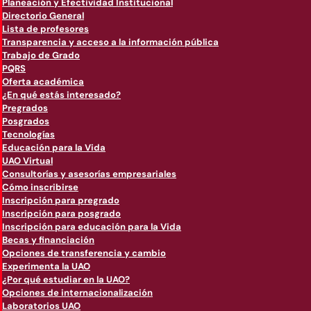
Planeación y Efectividad Institucional
Directorio General
Lista de profesores
Transparencia y acceso a la información pública
Trabajo de Grado
PQRS
Oferta académica
¿En qué estás interesado?
Pregrados
Posgrados
Tecnologías
Educación para la Vida
UAO Virtual
Consultorías y asesorías empresariales
Cómo inscribirse
Inscripción para pregrado
Inscripción para posgrado
Inscripción para educación para la Vida
Becas y financiación
Opciones de transferencia y cambio
Experimenta la UAO
¿Por qué estudiar en la UAO?
Opciones de internacionalización
Laboratorios UAO