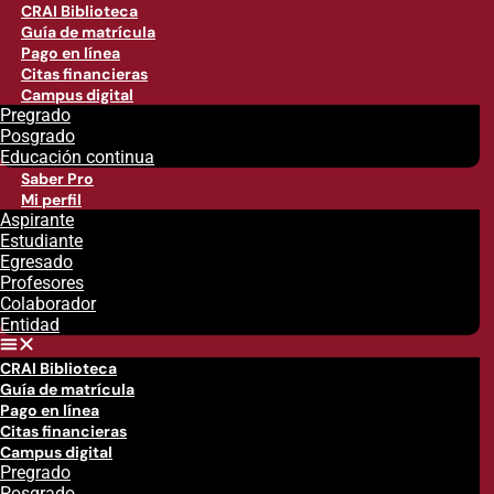
CRAI Biblioteca
Guía de matrícula
Pago en línea
Citas financieras
Campus digital
Pregrado
Posgrado
Educación continua
Saber Pro
Mi perfil
Aspirante
Estudiante
Egresado
Profesores
Colaborador
Entidad
CRAI Biblioteca
Guía de matrícula
Pago en línea
Citas financieras
Campus digital
Pregrado
Posgrado