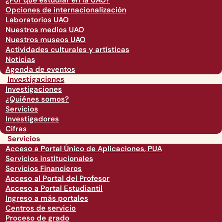
¿Por qué estudiar en la UAO?
Opciones de internacionalización
Laboratorios UAO
Nuestros medios UAO
Nuestros museos UAO
Actividades culturales y artísticas
Noticias
Agenda de eventos
Investigaciones
Investigaciones
¿Quiénes somos?
Servicios
Investigadores
Cifras
Servicios
Acceso a Portal Único de Aplicaciones, PUA
Servicios institucionales
Servicios Financieros
Acceso al Portal del Profesor
Acceso a Portal Estudiantil
Ingreso a más portales
Centros de servicio
Proceso de grado