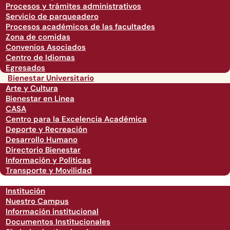
Procesos y trámites administrativos
Servicio de parqueadero
Procesos académicos de las facultades
Zona de comidas
Convenios Asociados
Centro de Idiomas
Egresados
Bienestar Universitario
Arte y Cultura
Bienestar en Linea
CASA
Centro para la Excelencia Académica
Deporte y Recreación
Desarrollo Humano
Directorio Bienestar
Información y Políticas
Transporte y Movilidad
Institución
Nuestro Campus
Información institucional
Documentos Institucionales