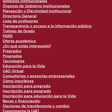
Símbolos institucionales
Órganos de Gobierno Institucionales
Planeación y Efectividad Institucional
Directorio General
Lista de profesores
Transparencia y acceso a la información pública
Trabajo de Grado
PQRS
Oferta académica
¿En qué estás interesado?
Pregrados
Posgrados
Tecnologías
Educación para la Vida
UAO Virtual
Consultorías y asesorías empresariales
Cómo inscribirse
Inscripción para pregrado
Inscripción para posgrado
Inscripción para educación para la Vida
Becas y financiación
Opciones de transferencia y cambio
Experimenta la UAO