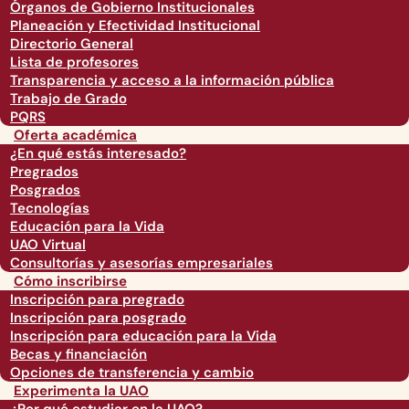
Órganos de Gobierno Institucionales
Planeación y Efectividad Institucional
Directorio General
Lista de profesores
Transparencia y acceso a la información pública
Trabajo de Grado
PQRS
Oferta académica
¿En qué estás interesado?
Pregrados
Posgrados
Tecnologías
Educación para la Vida
UAO Virtual
Consultorías y asesorías empresariales
Cómo inscribirse
Inscripción para pregrado
Inscripción para posgrado
Inscripción para educación para la Vida
Becas y financiación
Opciones de transferencia y cambio
Experimenta la UAO