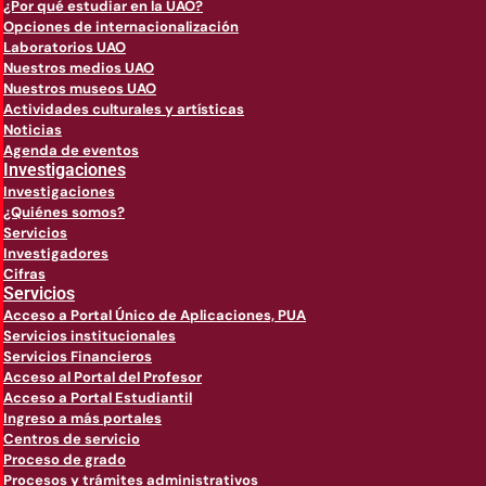
¿Por qué estudiar en la UAO?
Opciones de internacionalización
Laboratorios UAO
Nuestros medios UAO
Nuestros museos UAO
Actividades culturales y artísticas
Noticias
Agenda de eventos
Investigaciones
Investigaciones
¿Quiénes somos?
Servicios
Investigadores
Cifras
Servicios
Acceso a Portal Único de Aplicaciones, PUA
Servicios institucionales
Servicios Financieros
Acceso al Portal del Profesor
Acceso a Portal Estudiantil
Ingreso a más portales
Centros de servicio
Proceso de grado
Procesos y trámites administrativos