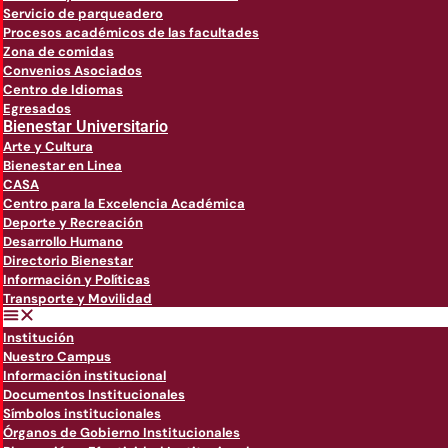
Servicio de parqueadero
Procesos académicos de las facultades
Zona de comidas
Convenios Asociados
Centro de Idiomas
Egresados
Bienestar Universitario
Arte y Cultura
Bienestar en Linea
CASA
Centro para la Excelencia Académica
Deporte y Recreación
Desarrollo Humano
Directorio Bienestar
Información y Políticas
Transporte y Movilidad
Institución
Nuestro Campus
Información institucional
Documentos Institucionales
Símbolos institucionales
Órganos de Gobierno Institucionales