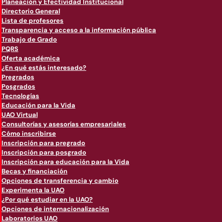
Planeación y Efectividad Institucional
Directorio General
Lista de profesores
Transparencia y acceso a la información pública
Trabajo de Grado
PQRS
Oferta académica
¿En qué estás interesado?
Pregrados
Posgrados
Tecnologías
Educación para la Vida
UAO Virtual
Consultorías y asesorías empresariales
Cómo inscribirse
Inscripción para pregrado
Inscripción para posgrado
Inscripción para educación para la Vida
Becas y financiación
Opciones de transferencia y cambio
Experimenta la UAO
¿Por qué estudiar en la UAO?
Opciones de internacionalización
Laboratorios UAO