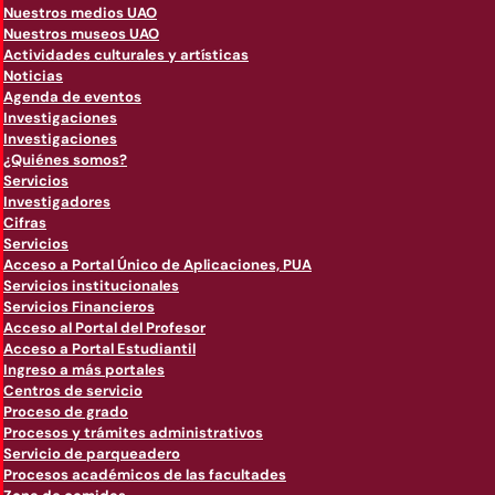
Nuestros medios UAO
Nuestros museos UAO
Actividades culturales y artísticas
Noticias
Agenda de eventos
Investigaciones
Investigaciones
¿Quiénes somos?
Servicios
Investigadores
Cifras
Servicios
Acceso a Portal Único de Aplicaciones, PUA
Servicios institucionales
Servicios Financieros
Acceso al Portal del Profesor
Acceso a Portal Estudiantil
Ingreso a más portales
Centros de servicio
Proceso de grado
Procesos y trámites administrativos
Servicio de parqueadero
Procesos académicos de las facultades