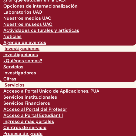
¿Por qué estudiar en la UAO?
Opciones de internacionalización
Laboratorios UAO
Nuestros medios UAO
Nuestros museos UAO
Actividades culturales y artísticas
Noticias
Agenda de eventos
Investigaciones
Investigaciones
¿Quiénes somos?
Servicios
Investigadores
Cifras
Servicios
Acceso a Portal Único de Aplicaciones, PUA
Servicios institucionales
Servicios Financieros
Acceso al Portal del Profesor
Acceso a Portal Estudiantil
Ingreso a más portales
Centros de servicio
Proceso de grado