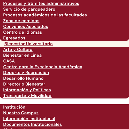
Procesos y trámites administrativos
Servicio de parqueadero
Procesos académicos de las facultades
Zona de comidas
Convenios Asociados
Centro de Idiomas
Egresados
Bienestar Universitario
Arte y Cultura
Bienestar en Linea
CASA
Centro para la Excelencia Académica
Deporte y Recreación
Desarrollo Humano
Directorio Bienestar
Información y Políticas
Transporte y Movilidad
Institución
Nuestro Campus
Información institucional
Documentos Institucionales