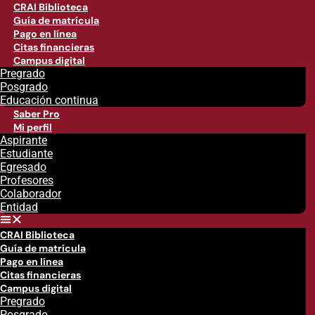
CRAI Biblioteca
Guía de matrícula
Pago en línea
Citas financieras
Campus digital
Pregrado
Posgrado
Educación continua
Saber Pro
Mi perfil
Aspirante
Estudiante
Egresado
Profesores
Colaborador
Entidad
CRAI Biblioteca
Guía de matrícula
Pago en línea
Citas financieras
Campus digital
Pregrado
Posgrado