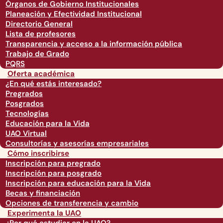
Órganos de Gobierno Institucionales
Planeación y Efectividad Institucional
Directorio General
Lista de profesores
Transparencia y acceso a la información pública
Trabajo de Grado
PQRS
Oferta académica
¿En qué estás interesado?
Pregrados
Posgrados
Tecnologías
Educación para la Vida
UAO Virtual
Consultorías y asesorías empresariales
Cómo inscribirse
Inscripción para pregrado
Inscripción para posgrado
Inscripción para educación para la Vida
Becas y financiación
Opciones de transferencia y cambio
Experimenta la UAO