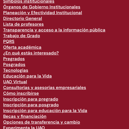
Símbolos institucionales
Órganos de Gobierno Institucionales
Planeación y Efectividad Institucional
Directorio General
Lista de profesores
Transparencia y acceso a la información pública
Trabajo de Grado
PQRS
Oferta académica
¿En qué estás interesado?
Pregrados
Posgrados
Tecnologías
Educación para la Vida
UAO Virtual
Consultorías y asesorías empresariales
Cómo inscribirse
Inscripción para pregrado
Inscripción para posgrado
Inscripción para educación para la Vida
Becas y financiación
Opciones de transferencia y cambio
Experimenta la UAO