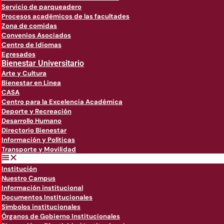
Servicio de parqueadero
Procesos académicos de las facultades
Zona de comidas
Convenios Asociados
Centro de Idiomas
Egresados
Bienestar Universitario
Arte y Cultura
Bienestar en Linea
CASA
Centro para la Excelencia Académica
Deporte y Recreación
Desarrollo Humano
Directorio Bienestar
Información y Políticas
Transporte y Movilidad
Institución
Nuestro Campus
Información institucional
Documentos Institucionales
Símbolos institucionales
Órganos de Gobierno Institucionales