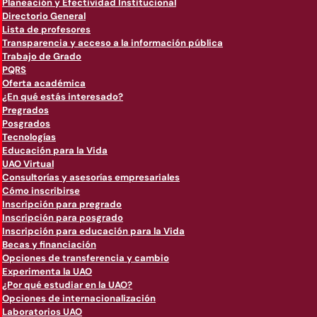
Planeación y Efectividad Institucional
Directorio General
Lista de profesores
Transparencia y acceso a la información pública
Trabajo de Grado
PQRS
Oferta académica
¿En qué estás interesado?
Pregrados
Posgrados
Tecnologías
Educación para la Vida
UAO Virtual
Consultorías y asesorías empresariales
Cómo inscribirse
Inscripción para pregrado
Inscripción para posgrado
Inscripción para educación para la Vida
Becas y financiación
Opciones de transferencia y cambio
Experimenta la UAO
¿Por qué estudiar en la UAO?
Opciones de internacionalización
Laboratorios UAO