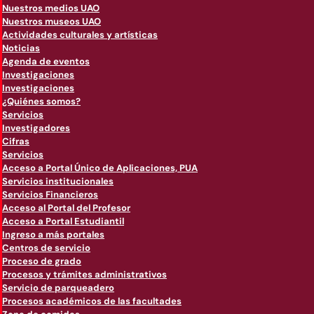
Nuestros medios UAO
Nuestros museos UAO
Actividades culturales y artísticas
Noticias
Agenda de eventos
Investigaciones
Investigaciones
¿Quiénes somos?
Servicios
Investigadores
Cifras
Servicios
Acceso a Portal Único de Aplicaciones, PUA
Servicios institucionales
Servicios Financieros
Acceso al Portal del Profesor
Acceso a Portal Estudiantil
Ingreso a más portales
Centros de servicio
Proceso de grado
Procesos y trámites administrativos
Servicio de parqueadero
Procesos académicos de las facultades