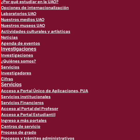
¿Por qué estudiar en la UAO?
Opciones de internacionalización
Laboratorios UAO
Nuestros medios UAO
Nuestros museos UAO
Actividades culturales y artísticas
Noticias
Agenda de eventos
Investigaciones
Investigaciones
¿Quiénes somos?
Servicios
Investigadores
Cifras
Servicios
Acceso a Portal Único de Aplicaciones, PUA
Servicios institucionales
Servicios Financieros
Acceso al Portal del Profesor
Acceso a Portal Estudiantil
Ingreso a más portales
Centros de servicio
Proceso de grado
Procesos y trámites administrativos