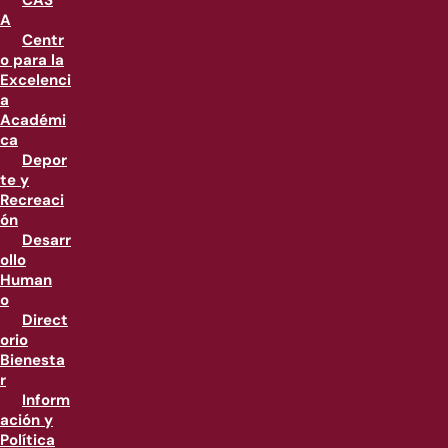
CAS
A
Centr
o para la
Excelenci
a
Académi
ca
Depor
te y
Recreaci
ón
Desarr
ollo
Human
o
Direct
orio
Bienesta
r
Inform
ación y
Política