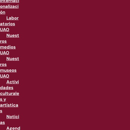
internaci
onalizaci
ón
Labor
atorios
UAO
Nuest
ros
medios
UAO
Nuest
ros
museos
UAO
Activi
dades
culturale
s y
artística
s
Notici
as
Agend