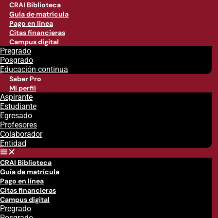
CRAI Biblioteca
Guía de matrícula
Pago en línea
Citas financieras
Campus digital
Pregrado
Posgrado
Educación continua
Saber Pro
Mi perfil
Aspirante
Estudiante
Egresado
Profesores
Colaborador
Entidad
CRAI Biblioteca
Guía de matrícula
Pago en línea
Citas financieras
Campus digital
Pregrado
Posgrado