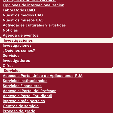
¿Por qué estudiar en la UAO?
Opciones de internacionalización
Laboratorios UAO
Nuestros medios UAO
Nuestros museos UAO
Actividades culturales y artísticas
Noticias
Agenda de eventos
Investigaciones
Investigaciones
¿Quiénes somos?
Servicios
Investigadores
Cifras
Servicios
Acceso a Portal Único de Aplicaciones, PUA
Servicios institucionales
Servicios Financieros
Acceso al Portal del Profesor
Acceso a Portal Estudiantil
Ingreso a más portales
Centros de servicio
Proceso de grado