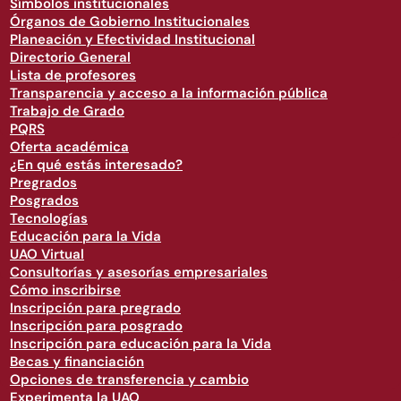
Símbolos institucionales
Órganos de Gobierno Institucionales
Planeación y Efectividad Institucional
Directorio General
Lista de profesores
Transparencia y acceso a la información pública
Trabajo de Grado
PQRS
Oferta académica
¿En qué estás interesado?
Pregrados
Posgrados
Tecnologías
Educación para la Vida
UAO Virtual
Consultorías y asesorías empresariales
Cómo inscribirse
Inscripción para pregrado
Inscripción para posgrado
Inscripción para educación para la Vida
Becas y financiación
Opciones de transferencia y cambio
Experimenta la UAO