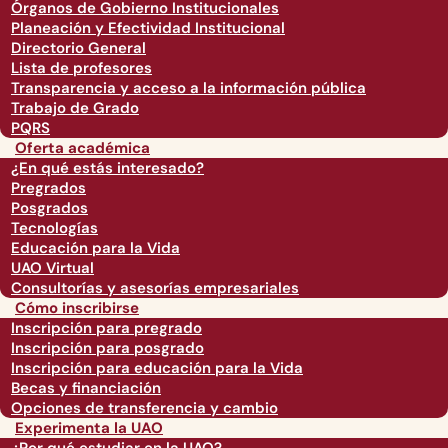
Órganos de Gobierno Institucionales
Planeación y Efectividad Institucional
Directorio General
Lista de profesores
Transparencia y acceso a la información pública
Trabajo de Grado
PQRS
Oferta académica
¿En qué estás interesado?
Pregrados
Posgrados
Tecnologías
Educación para la Vida
UAO Virtual
Consultorías y asesorías empresariales
Cómo inscribirse
Inscripción para pregrado
Inscripción para posgrado
Inscripción para educación para la Vida
Becas y financiación
Opciones de transferencia y cambio
Experimenta la UAO