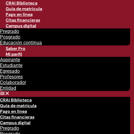
CRAI Biblioteca
Guía de matrícula
Pago en línea
Citas financieras
Campus digital
Pregrado
Posgrado
Educación continua
Saber Pro
Mi perfil
Aspirante
Estudiante
Egresado
Profesores
Colaborador
Entidad
CRAI Biblioteca
Guía de matrícula
Pago en línea
Citas financieras
Campus digital
Pregrado
Posgrado