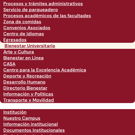
Procesos y trámites administrativos
Servicio de parqueadero
Procesos académicos de las facultades
Zona de comidas
Convenios Asociados
Centro de Idiomas
Egresados
Bienestar Universitario
Arte y Cultura
Bienestar en Linea
CASA
Centro para la Excelencia Académica
Deporte y Recreación
Desarrollo Humano
Directorio Bienestar
Información y Políticas
Transporte y Movilidad
Institución
Nuestro Campus
Información institucional
Documentos Institucionales