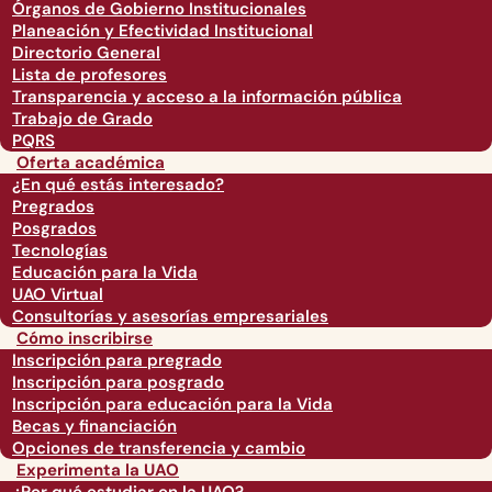
Órganos de Gobierno Institucionales
Planeación y Efectividad Institucional
Directorio General
Lista de profesores
Transparencia y acceso a la información pública
Trabajo de Grado
PQRS
Oferta académica
¿En qué estás interesado?
Pregrados
Posgrados
Tecnologías
Educación para la Vida
UAO Virtual
Consultorías y asesorías empresariales
Cómo inscribirse
Inscripción para pregrado
Inscripción para posgrado
Inscripción para educación para la Vida
Becas y financiación
Opciones de transferencia y cambio
Experimenta la UAO