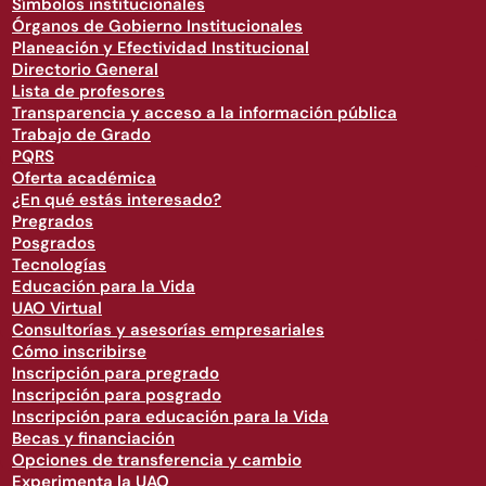
Símbolos institucionales
Órganos de Gobierno Institucionales
Planeación y Efectividad Institucional
Directorio General
Lista de profesores
Transparencia y acceso a la información pública
Trabajo de Grado
PQRS
Oferta académica
¿En qué estás interesado?
Pregrados
Posgrados
Tecnologías
Educación para la Vida
UAO Virtual
Consultorías y asesorías empresariales
Cómo inscribirse
Inscripción para pregrado
Inscripción para posgrado
Inscripción para educación para la Vida
Becas y financiación
Opciones de transferencia y cambio
Experimenta la UAO