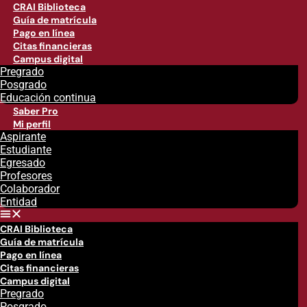
CRAI Biblioteca
Guía de matrícula
Pago en línea
Citas financieras
Campus digital
Pregrado
Posgrado
Educación continua
Saber Pro
Mi perfil
Aspirante
Estudiante
Egresado
Profesores
Colaborador
Entidad
CRAI Biblioteca
Guía de matrícula
Pago en línea
Citas financieras
Campus digital
Pregrado
Posgrado