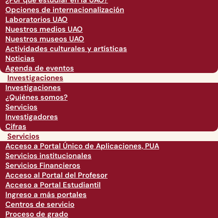
¿Por qué estudiar en la UAO?
Opciones de internacionalización
Laboratorios UAO
Nuestros medios UAO
Nuestros museos UAO
Actividades culturales y artísticas
Noticias
Agenda de eventos
Investigaciones
Investigaciones
¿Quiénes somos?
Servicios
Investigadores
Cifras
Servicios
Acceso a Portal Único de Aplicaciones, PUA
Servicios institucionales
Servicios Financieros
Acceso al Portal del Profesor
Acceso a Portal Estudiantil
Ingreso a más portales
Centros de servicio
Proceso de grado