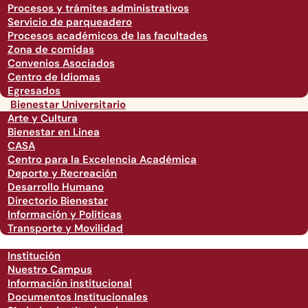
Procesos y trámites administrativos
Servicio de parqueadero
Procesos académicos de las facultades
Zona de comidas
Convenios Asociados
Centro de Idiomas
Egresados
Bienestar Universitario
Arte y Cultura
Bienestar en Linea
CASA
Centro para la Excelencia Académica
Deporte y Recreación
Desarrollo Humano
Directorio Bienestar
Información y Políticas
Transporte y Movilidad
Institución
Nuestro Campus
Información institucional
Documentos Institucionales