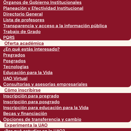
Órganos de Gobierno Institucionales
Planeación y Efectividad Institucional
Directorio General
Lista de profesores
Transparencia y acceso a la información pública
Trabajo de Grado
PQRS
Oferta académica
¿En qué estás interesado?
Pregrados
Posgrados
Tecnologías
Educación para la Vida
UAO Virtual
Consultorías y asesorías empresariales
Cómo inscribirse
Inscripción para pregrado
Inscripción para posgrado
Inscripción para educación para la Vida
Becas y financiación
Opciones de transferencia y cambio
Experimenta la UAO