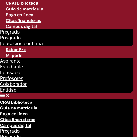
CRAI Biblioteca
Guía de matrícula
Pago en línea
Citas financieras
Campus digital
Pregrado
Posgrado
Educación continua
Saber Pro
Mi perfil
Aspirante
Estudiante
Egresado
Profesores
Colaborador
Entidad
CRAI Biblioteca
Guía de matrícula
Pago en línea
Citas financieras
Campus digital
Pregrado
Posgrado