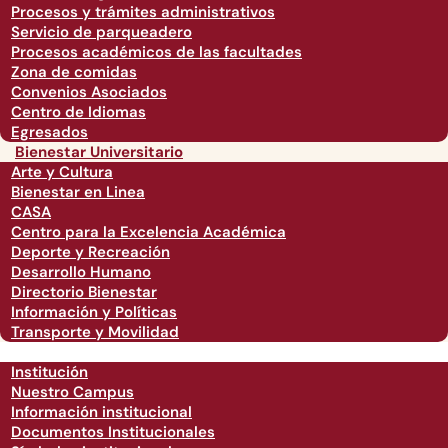
Procesos y trámites administrativos
Servicio de parqueadero
Procesos académicos de las facultades
Zona de comidas
Convenios Asociados
Centro de Idiomas
Egresados
Bienestar Universitario
Arte y Cultura
Bienestar en Linea
CASA
Centro para la Excelencia Académica
Deporte y Recreación
Desarrollo Humano
Directorio Bienestar
Información y Políticas
Transporte y Movilidad
Institución
Nuestro Campus
Información institucional
Documentos Institucionales