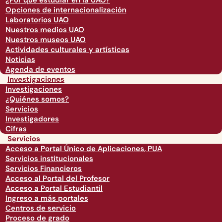
¿Por qué estudiar en la UAO?
Opciones de internacionalización
Laboratorios UAO
Nuestros medios UAO
Nuestros museos UAO
Actividades culturales y artísticas
Noticias
Agenda de eventos
Investigaciones
Investigaciones
¿Quiénes somos?
Servicios
Investigadores
Cifras
Servicios
Acceso a Portal Único de Aplicaciones, PUA
Servicios institucionales
Servicios Financieros
Acceso al Portal del Profesor
Acceso a Portal Estudiantil
Ingreso a más portales
Centros de servicio
Proceso de grado