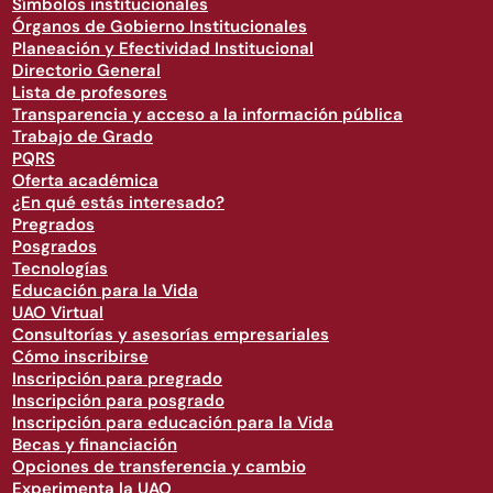
Símbolos institucionales
Órganos de Gobierno Institucionales
Planeación y Efectividad Institucional
Directorio General
Lista de profesores
Transparencia y acceso a la información pública
Trabajo de Grado
PQRS
Oferta académica
¿En qué estás interesado?
Pregrados
Posgrados
Tecnologías
Educación para la Vida
UAO Virtual
Consultorías y asesorías empresariales
Cómo inscribirse
Inscripción para pregrado
Inscripción para posgrado
Inscripción para educación para la Vida
Becas y financiación
Opciones de transferencia y cambio
Experimenta la UAO