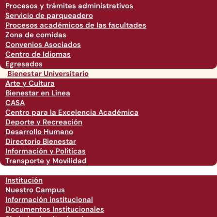
Procesos y trámites administrativos
Servicio de parqueadero
Procesos académicos de las facultades
Zona de comidas
Convenios Asociados
Centro de Idiomas
Egresados
Bienestar Universitario
Arte y Cultura
Bienestar en Linea
CASA
Centro para la Excelencia Académica
Deporte y Recreación
Desarrollo Humano
Directorio Bienestar
Información y Políticas
Transporte y Movilidad
Institución
Nuestro Campus
Información institucional
Documentos Institucionales