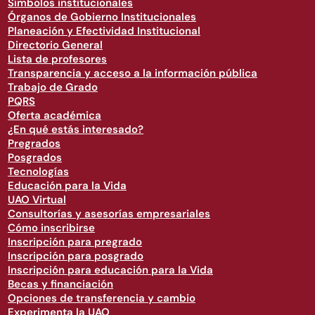
Símbolos institucionales
Órganos de Gobierno Institucionales
Planeación y Efectividad Institucional
Directorio General
Lista de profesores
Transparencia y acceso a la información pública
Trabajo de Grado
PQRS
Oferta académica
¿En qué estás interesado?
Pregrados
Posgrados
Tecnologías
Educación para la Vida
UAO Virtual
Consultorías y asesorías empresariales
Cómo inscribirse
Inscripción para pregrado
Inscripción para posgrado
Inscripción para educación para la Vida
Becas y financiación
Opciones de transferencia y cambio
Experimenta la UAO