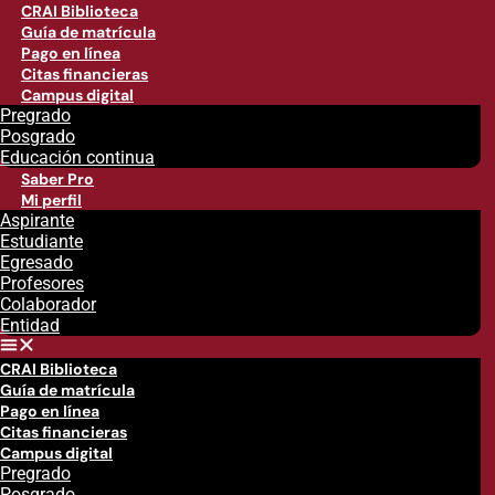
CRAI Biblioteca
Guía de matrícula
Pago en línea
Citas financieras
Campus digital
Pregrado
Posgrado
Educación continua
Saber Pro
Mi perfil
Aspirante
Estudiante
Egresado
Profesores
Colaborador
Entidad
CRAI Biblioteca
Guía de matrícula
Pago en línea
Citas financieras
Campus digital
Pregrado
Posgrado