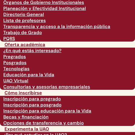
Órganos de Gobierno Institucionales
Planeación y Efectividad Institucional
Directorio General
Lista de profesores
Transparencia y acceso a la información pública
Trabajo de Grado
PQRS
Oferta académica
¿En qué estás interesado?
Pregrados
Posgrados
Tecnologías
Educación para la Vida
UAO Virtual
Consultorías y asesorías empresariales
Cómo inscribirse
Inscripción para pregrado
Inscripción para posgrado
Inscripción para educación para la Vida
Becas y financiación
Opciones de transferencia y cambio
Experimenta la UAO