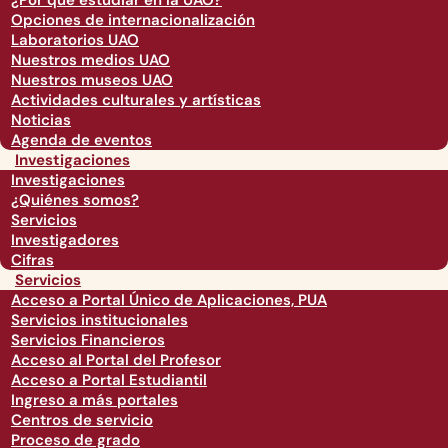
¿Por qué estudiar en la UAO?
Opciones de internacionalización
Laboratorios UAO
Nuestros medios UAO
Nuestros museos UAO
Actividades culturales y artísticas
Noticias
Agenda de eventos
Investigaciones
Investigaciones
¿Quiénes somos?
Servicios
Investigadores
Cifras
Servicios
Acceso a Portal Único de Aplicaciones, PUA
Servicios institucionales
Servicios Financieros
Acceso al Portal del Profesor
Acceso a Portal Estudiantil
Ingreso a más portales
Centros de servicio
Proceso de grado