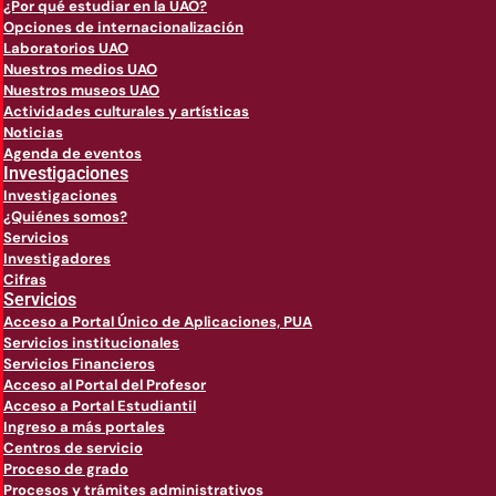
¿Por qué estudiar en la UAO?
Opciones de internacionalización
Laboratorios UAO
Nuestros medios UAO
Nuestros museos UAO
Actividades culturales y artísticas
Noticias
Agenda de eventos
Investigaciones
Investigaciones
¿Quiénes somos?
Servicios
Investigadores
Cifras
Servicios
Acceso a Portal Único de Aplicaciones, PUA
Servicios institucionales
Servicios Financieros
Acceso al Portal del Profesor
Acceso a Portal Estudiantil
Ingreso a más portales
Centros de servicio
Proceso de grado
Procesos y trámites administrativos