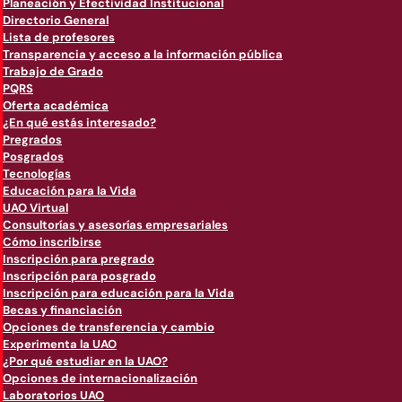
Planeación y Efectividad Institucional
Directorio General
Lista de profesores
Transparencia y acceso a la información pública
Trabajo de Grado
PQRS
Oferta académica
¿En qué estás interesado?
Pregrados
Posgrados
Tecnologías
Educación para la Vida
UAO Virtual
Consultorías y asesorías empresariales
Cómo inscribirse
Inscripción para pregrado
Inscripción para posgrado
Inscripción para educación para la Vida
Becas y financiación
Opciones de transferencia y cambio
Experimenta la UAO
¿Por qué estudiar en la UAO?
Opciones de internacionalización
Laboratorios UAO