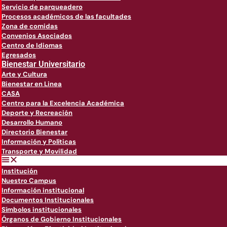
Servicio de parqueadero
Procesos académicos de las facultades
Zona de comidas
Convenios Asociados
Centro de Idiomas
Egresados
Bienestar Universitario
Arte y Cultura
Bienestar en Linea
CASA
Centro para la Excelencia Académica
Deporte y Recreación
Desarrollo Humano
Directorio Bienestar
Información y Políticas
Transporte y Movilidad
Institución
Nuestro Campus
Información institucional
Documentos Institucionales
Símbolos institucionales
Órganos de Gobierno Institucionales