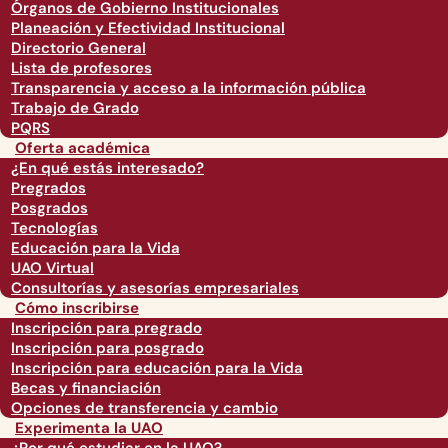
Órganos de Gobierno Institucionales
Planeación y Efectividad Institucional
Directorio General
Lista de profesores
Transparencia y acceso a la información pública
Trabajo de Grado
PQRS
Oferta académica
¿En qué estás interesado?
Pregrados
Posgrados
Tecnologías
Educación para la Vida
UAO Virtual
Consultorías y asesorías empresariales
Cómo inscribirse
Inscripción para pregrado
Inscripción para posgrado
Inscripción para educación para la Vida
Becas y financiación
Opciones de transferencia y cambio
Experimenta la UAO