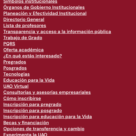
Símbolos institucionales
Órganos de Gobierno Institucionales
Planeación y Efectividad Institucional
Directorio General
Lista de profesores
Transparencia y acceso a la información pública
Trabajo de Grado
PQRS
Oferta académica
¿En qué estás interesado?
Pregrados
Posgrados
Tecnologías
Educación para la Vida
UAO Virtual
Consultorías y asesorías empresariales
Cómo inscribirse
Inscripción para pregrado
Inscripción para posgrado
Inscripción para educación para la Vida
Becas y financiación
Opciones de transferencia y cambio
Experimenta la UAO