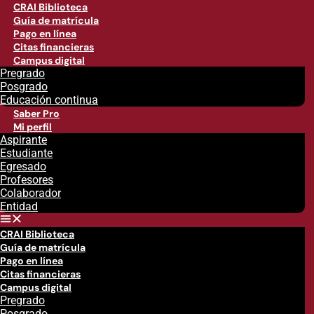
CRAI Biblioteca
Guía de matrícula
Pago en línea
Citas financieras
Campus digital
Pregrado
Posgrado
Educación continua
Saber Pro
Mi perfil
Aspirante
Estudiante
Egresado
Profesores
Colaborador
Entidad
CRAI Biblioteca
Guía de matrícula
Pago en línea
Citas financieras
Campus digital
Pregrado
Posgrado