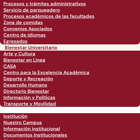
Procesos y trámites administrativos
Servicio de parqueadero
Procesos académicos de las facultades
Zona de comidas
Convenios Asociados
Centro de Idiomas
Egresados
Bienestar Universitario
Arte y Cultura
Bienestar en Linea
CASA
Centro para la Excelencia Académica
Deporte y Recreación
Desarrollo Humano
Directorio Bienestar
Información y Políticas
Transporte y Movilidad
Institución
Nuestro Campus
Información institucional
Documentos Institucionales