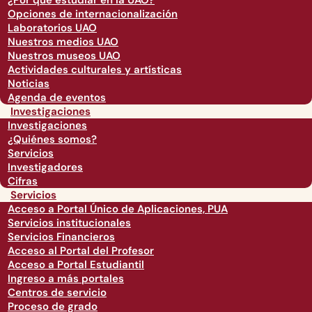
¿Por qué estudiar en la UAO?
Opciones de internacionalización
Laboratorios UAO
Nuestros medios UAO
Nuestros museos UAO
Actividades culturales y artísticas
Noticias
Agenda de eventos
Investigaciones
Investigaciones
¿Quiénes somos?
Servicios
Investigadores
Cifras
Servicios
Acceso a Portal Único de Aplicaciones, PUA
Servicios institucionales
Servicios Financieros
Acceso al Portal del Profesor
Acceso a Portal Estudiantil
Ingreso a más portales
Centros de servicio
Proceso de grado