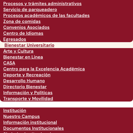
Procesos y trámites administrativos
Servicio de parqueadero
Procesos académicos de las facultades
Zona de comidas
Convenios Asociados
Centro de Idiomas
Egresados
Bienestar Universitario
Arte y Cultura
Bienestar en Linea
CASA
Centro para la Excelencia Académica
Deporte y Recreación
Desarrollo Humano
Directorio Bienestar
Información y Políticas
Transporte y Movilidad
Institución
Nuestro Campus
Información institucional
Documentos Institucionales