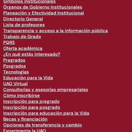
Símbolos institucionales
Órganos de Gobierno Institucionales
Planeación y Efectividad Institucional
Directorio General
Lista de profesores
Transparencia y acceso a la información pública
Trabajo de Grado
PQRS
Oferta académica
¿En qué estás interesado?
Pregrados
Posgrados
Tecnologías
Educación para la Vida
UAO Virtual
Consultorías y asesorías empresariales
Cómo inscribirse
Inscripción para pregrado
Inscripción para posgrado
Inscripción para educación para la Vida
Becas y financiación
Opciones de transferencia y cambio
Experimenta la UAO