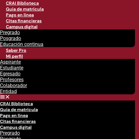
CRAI Biblioteca
Guía de matrícula
Pago en línea
Citas financieras
Campus digital
Pregrado
Posgrado
Educación continua
Saber Pro
Mi perfil
Aspirante
Estudiante
Egresado
Profesores
Colaborador
Entidad
CRAI Biblioteca
Guía de matrícula
Pago en línea
Citas financieras
Campus digital
Pregrado
Posgrado