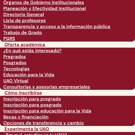
Órganos de Gobierno Institucionales
Planeación y Efectividad Institucional
Directorio General
Lista de profesores
Transparencia y acceso a la información pública
Trabajo de Grado
PQRS
Oferta académica
¿En qué estás interesado?
Pregrados
Posgrados
Tecnologías
Educación para la Vida
UAO Virtual
Consultorías y asesorías empresariales
Cómo inscribirse
Inscripción para pregrado
Inscripción para posgrado
Inscripción para educación para la Vida
Becas y financiación
Opciones de transferencia y cambio
Experimenta la UAO