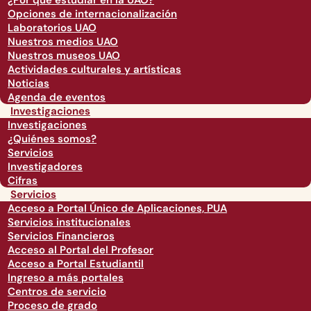
¿Por qué estudiar en la UAO?
Opciones de internacionalización
Laboratorios UAO
Nuestros medios UAO
Nuestros museos UAO
Actividades culturales y artísticas
Noticias
Agenda de eventos
Investigaciones
Investigaciones
¿Quiénes somos?
Servicios
Investigadores
Cifras
Servicios
Acceso a Portal Único de Aplicaciones, PUA
Servicios institucionales
Servicios Financieros
Acceso al Portal del Profesor
Acceso a Portal Estudiantil
Ingreso a más portales
Centros de servicio
Proceso de grado