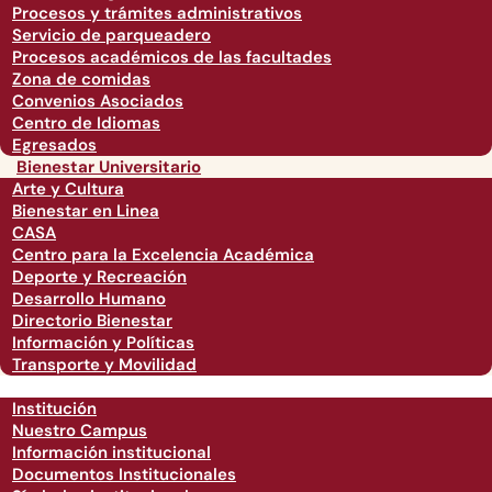
Procesos y trámites administrativos
Servicio de parqueadero
Procesos académicos de las facultades
Zona de comidas
Convenios Asociados
Centro de Idiomas
Egresados
Bienestar Universitario
Arte y Cultura
Bienestar en Linea
CASA
Centro para la Excelencia Académica
Deporte y Recreación
Desarrollo Humano
Directorio Bienestar
Información y Políticas
Transporte y Movilidad
Institución
Nuestro Campus
Información institucional
Documentos Institucionales