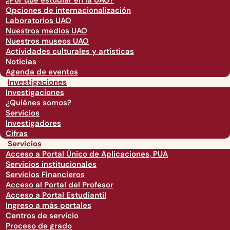
¿Por qué estudiar en la UAO?
Opciones de internacionalización
Laboratorios UAO
Nuestros medios UAO
Nuestros museos UAO
Actividades culturales y artísticas
Noticias
Agenda de eventos
Investigaciones
Investigaciones
¿Quiénes somos?
Servicios
Investigadores
Cifras
Servicios
Acceso a Portal Único de Aplicaciones, PUA
Servicios institucionales
Servicios Financieros
Acceso al Portal del Profesor
Acceso a Portal Estudiantil
Ingreso a más portales
Centros de servicio
Proceso de grado