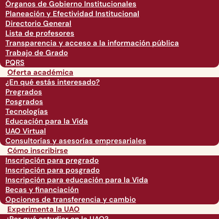
Órganos de Gobierno Institucionales
Planeación y Efectividad Institucional
Directorio General
Lista de profesores
Transparencia y acceso a la información pública
Trabajo de Grado
PQRS
Oferta académica
¿En qué estás interesado?
Pregrados
Posgrados
Tecnologías
Educación para la Vida
UAO Virtual
Consultorías y asesorías empresariales
Cómo inscribirse
Inscripción para pregrado
Inscripción para posgrado
Inscripción para educación para la Vida
Becas y financiación
Opciones de transferencia y cambio
Experimenta la UAO