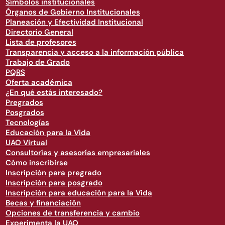
Símbolos institucionales
Órganos de Gobierno Institucionales
Planeación y Efectividad Institucional
Directorio General
Lista de profesores
Transparencia y acceso a la información pública
Trabajo de Grado
PQRS
Oferta académica
¿En qué estás interesado?
Pregrados
Posgrados
Tecnologías
Educación para la Vida
UAO Virtual
Consultorías y asesorías empresariales
Cómo inscribirse
Inscripción para pregrado
Inscripción para posgrado
Inscripción para educación para la Vida
Becas y financiación
Opciones de transferencia y cambio
Experimenta la UAO