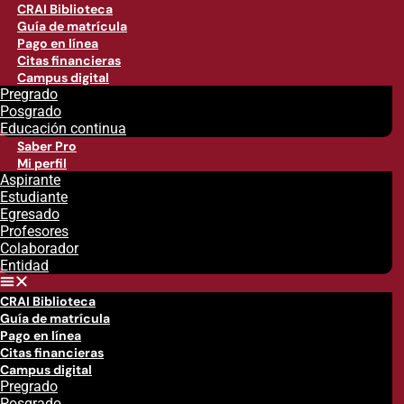
CRAI Biblioteca
Guía de matrícula
Pago en línea
Citas financieras
Campus digital
Pregrado
Posgrado
Educación continua
Saber Pro
Mi perfil
Aspirante
Estudiante
Egresado
Profesores
Colaborador
Entidad
CRAI Biblioteca
Guía de matrícula
Pago en línea
Citas financieras
Campus digital
Pregrado
Posgrado