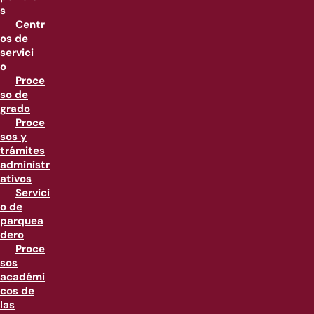
s
Centr
os de
servici
o
Proce
so de
grado
Proce
sos y
trámites
administr
ativos
Servici
o de
parquea
dero
Proce
sos
académi
cos de
las