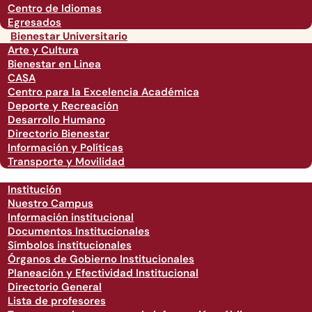
Centro de Idiomas
Egresados
Bienestar Universitario
Arte y Cultura
Bienestar en Linea
CASA
Centro para la Excelencia Académica
Deporte y Recreación
Desarrollo Humano
Directorio Bienestar
Información y Políticas
Transporte y Movilidad
Institución
Nuestro Campus
Información institucional
Documentos Institucionales
Símbolos institucionales
Órganos de Gobierno Institucionales
Planeación y Efectividad Institucional
Directorio General
Lista de profesores