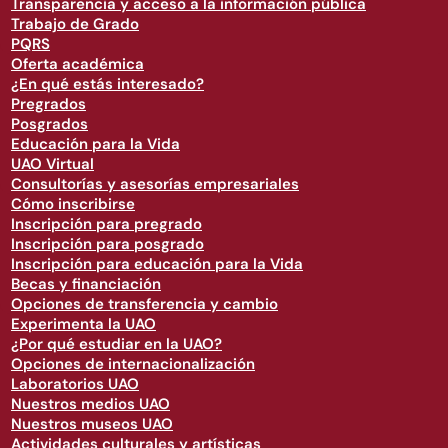
Transparencia y acceso a la información pública
Trabajo de Grado
PQRS
Oferta académica
¿En qué estás interesado?
Pregrados
Posgrados
Educación para la Vida
UAO Virtual
Consultorías y asesorías empresariales
Cómo inscribirse
Inscripción para pregrado
Inscripción para posgrado
Inscripción para educación para la Vida
Becas y financiación
Opciones de transferencia y cambio
Experimenta la UAO
¿Por qué estudiar en la UAO?
Opciones de internacionalización
Laboratorios UAO
Nuestros medios UAO
Nuestros museos UAO
Actividades culturales y artísticas