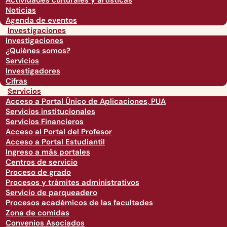
Actividades culturales y artísticas
Noticias
Agenda de eventos
Investigaciones
Investigaciones
¿Quiénes somos?
Servicios
Investigadores
Cifras
Servicios
Acceso a Portal Único de Aplicaciones, PUA
Servicios institucionales
Servicios Financieros
Acceso al Portal del Profesor
Acceso a Portal Estudiantil
Ingreso a más portales
Centros de servicio
Proceso de grado
Procesos y trámites administrativos
Servicio de parqueadero
Procesos académicos de las facultades
Zona de comidas
Convenios Asociados