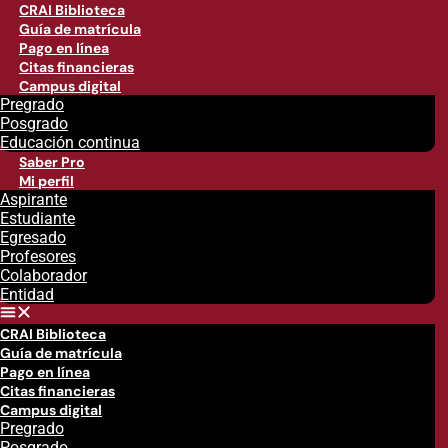
CRAI Biblioteca
Guía de matrícula
Pago en línea
Citas financieras
Campus digital
Pregrado
Posgrado
Educación continua
Saber Pro
Mi perfil
Aspirante
Estudiante
Egresado
Profesores
Colaborador
Entidad
CRAI Biblioteca
Guía de matrícula
Pago en línea
Citas financieras
Campus digital
Pregrado
Posgrado