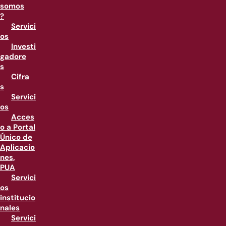
somos
?
Servici
os
Investi
gadore
s
Cifra
s
Servici
os
Acces
o a Portal
Único de
Aplicacio
nes,
PUA
Servici
os
institucio
nales
Servici