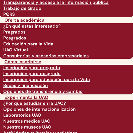
Transparencia y acceso a la información pública
Trabajo de Grado
PQRS
Oferta académica
¿En qué estás interesado?
Pregrados
Posgrados
Educación para la Vida
UAO Virtual
Consultorías y asesorías empresariales
Cómo inscribirse
Inscripción para pregrado
Inscripción para posgrado
Inscripción para educación para la Vida
Becas y financiación
Opciones de transferencia y cambio
Experimenta la UAO
¿Por qué estudiar en la UAO?
Opciones de internacionalización
Laboratorios UAO
Nuestros medios UAO
Nuestros museos UAO