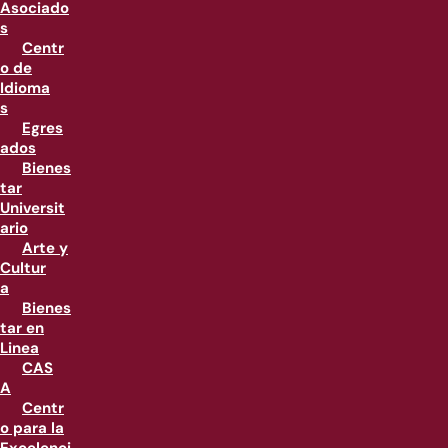
Asociado
s
Centr
o de
Idioma
s
Egres
ados
Bienes
tar
Universit
ario
Arte y
Cultur
a
Bienes
tar en
Linea
CAS
A
Centr
o para la