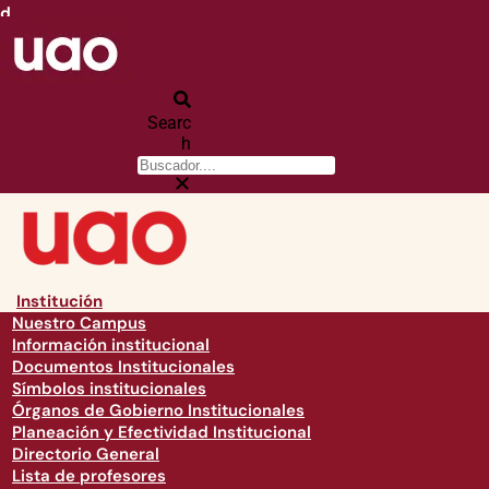
d
Searc
h
Institución
Nuestro Campus
Información institucional
Documentos Institucionales
Símbolos institucionales
Órganos de Gobierno Institucionales
Planeación y Efectividad Institucional
Directorio General
Lista de profesores