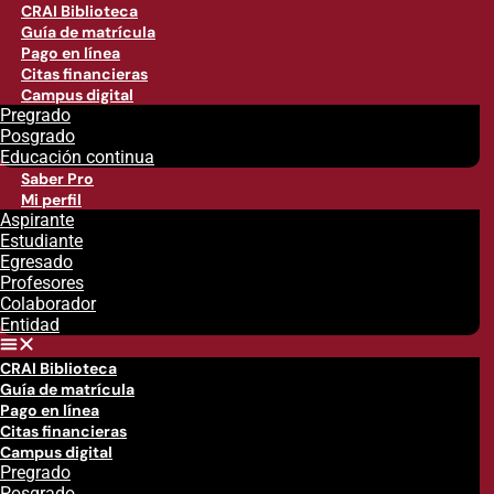
CRAI Biblioteca
Guía de matrícula
Pago en línea
Citas financieras
Campus digital
Pregrado
Posgrado
Educación continua
Saber Pro
Mi perfil
Aspirante
Estudiante
Egresado
Profesores
Colaborador
Entidad
CRAI Biblioteca
Guía de matrícula
Pago en línea
Citas financieras
Campus digital
Pregrado
Posgrado