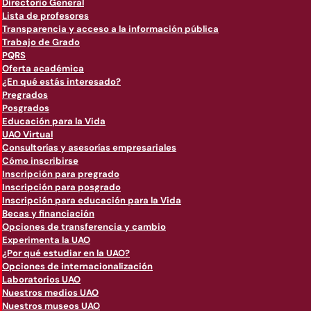
Directorio General
Lista de profesores
Transparencia y acceso a la información pública
Trabajo de Grado
PQRS
Oferta académica
¿En qué estás interesado?
Pregrados
Posgrados
Educación para la Vida
UAO Virtual
Consultorías y asesorías empresariales
Cómo inscribirse
Inscripción para pregrado
Inscripción para posgrado
Inscripción para educación para la Vida
Becas y financiación
Opciones de transferencia y cambio
Experimenta la UAO
¿Por qué estudiar en la UAO?
Opciones de internacionalización
Laboratorios UAO
Nuestros medios UAO
Nuestros museos UAO