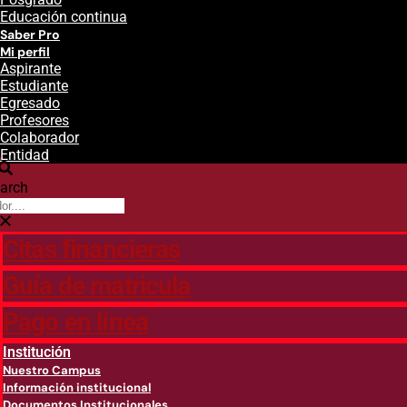
Educación continua
Saber Pro
Mi perfil
Aspirante
Estudiante
Egresado
Profesores
Colaborador
Entidad
arch
Citas financieras
Guía de matricula
Pago en línea
Institución
Nuestro Campus
Información institucional
Documentos Institucionales