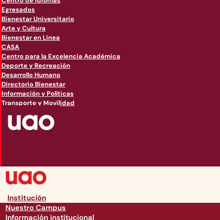
Centro de Idiomas
Egresados
Bienestar Universitario
Arte y Cultura
Bienestar en Linea
CASA
Centro para la Excelencia Académica
Deporte y Recreación
Desarrollo Humano
Directorio Bienestar
Información y Políticas
Transporte y Movilidad
Institución
Nuestro Campus
Información institucional