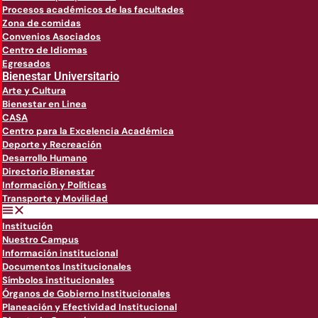
Procesos académicos de las facultades
Zona de comidas
Convenios Asociados
Centro de Idiomas
Egresados
Bienestar Universitario
Arte y Cultura
Bienestar en Linea
CASA
Centro para la Excelencia Académica
Deporte y Recreación
Desarrollo Humano
Directorio Bienestar
Información y Políticas
Transporte y Movilidad
Institución
Nuestro Campus
Información institucional
Documentos Institucionales
Símbolos institucionales
Órganos de Gobierno Institucionales
Planeación y Efectividad Institucional