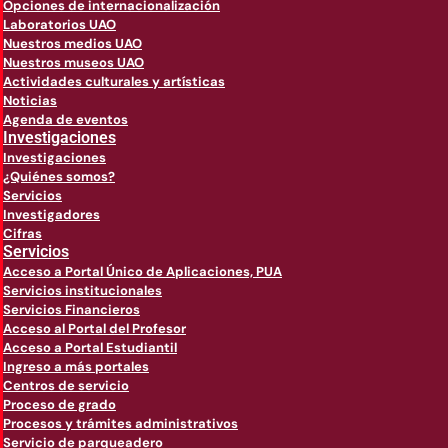
Opciones de internacionalización
Laboratorios UAO
Nuestros medios UAO
Nuestros museos UAO
Actividades culturales y artísticas
Noticias
Agenda de eventos
Investigaciones
Investigaciones
¿Quiénes somos?
Servicios
Investigadores
Cifras
Servicios
Acceso a Portal Único de Aplicaciones, PUA
Servicios institucionales
Servicios Financieros
Acceso al Portal del Profesor
Acceso a Portal Estudiantil
Ingreso a más portales
Centros de servicio
Proceso de grado
Procesos y trámites administrativos
Servicio de parqueadero