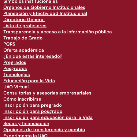
Símbolos institucionales
Órganos de Gobierno Institucionales
Planeación y Efectividad Institucional
Directorio General
Lista de profesores
Transparencia y acceso a la información pública
Trabajo de Grado
PQRS
Oferta académica
¿En qué estás interesado?
Pregrados
Posgrados
Tecnologías
Educación para la Vida
UAO Virtual
Consultorías y asesorías empresariales
Cómo inscribirse
Inscripción para pregrado
Inscripción para posgrado
Inscripción para educación para la Vida
Becas y financiación
Opciones de transferencia y cambio
Experimenta la UAO