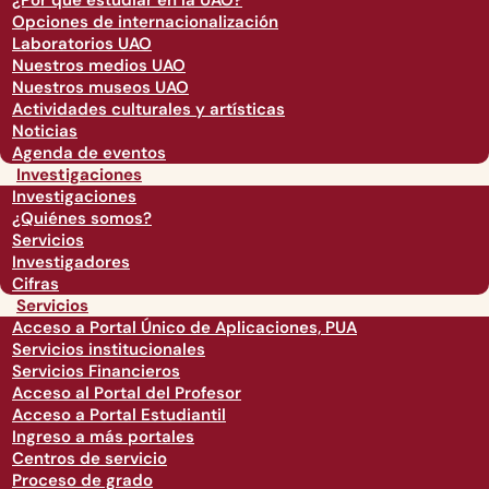
¿Por qué estudiar en la UAO?
Opciones de internacionalización
Laboratorios UAO
Nuestros medios UAO
Nuestros museos UAO
Actividades culturales y artísticas
Noticias
Agenda de eventos
Investigaciones
Investigaciones
¿Quiénes somos?
Servicios
Investigadores
Cifras
Servicios
Acceso a Portal Único de Aplicaciones, PUA
Servicios institucionales
Servicios Financieros
Acceso al Portal del Profesor
Acceso a Portal Estudiantil
Ingreso a más portales
Centros de servicio
Proceso de grado