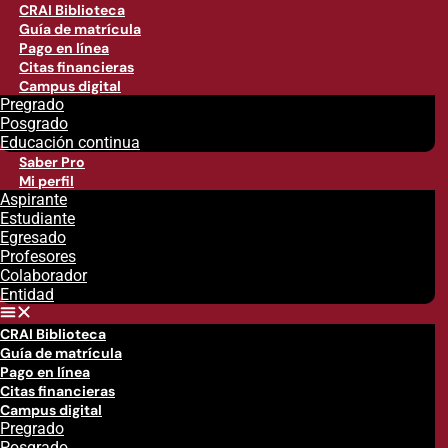
CRAI Biblioteca
Guía de matrícula
Pago en línea
Citas financieras
Campus digital
Pregrado
Posgrado
Educación continua
Saber Pro
Mi perfil
Aspirante
Estudiante
Egresado
Profesores
Colaborador
Entidad
CRAI Biblioteca
Guía de matrícula
Pago en línea
Citas financieras
Campus digital
Pregrado
Posgrado