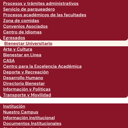
Procesos y trámites administrativos
Servicio de parqueadero
Procesos académicos de las facultades
Zona de comidas
Convenios Asociados
Centro de Idiomas
Egresados
Bienestar Universitario
Arte y Cultura
Bienestar en Linea
CASA
Centro para la Excelencia Académica
Deporte y Recreación
Desarrollo Humano
Directorio Bienestar
Información y Políticas
Transporte y Movilidad
Institución
Nuestro Campus
Información institucional
Documentos Institucionales