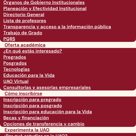
Órganos de Gobierno Institucionales
Planeación y Efectividad Institucional
Directorio General
Lista de profesores
Transparencia y acceso a la información pública
Trabajo de Grado
PQRS
Oferta académica
¿En qué estás interesado?
Pregrados
Posgrados
Tecnologías
Educación para la Vida
UAO Virtual
Consultorías y asesorías empresariales
Cómo inscribirse
Inscripción para pregrado
Inscripción para posgrado
Inscripción para educación para la Vida
Becas y financiación
Opciones de transferencia y cambio
Experimenta la UAO