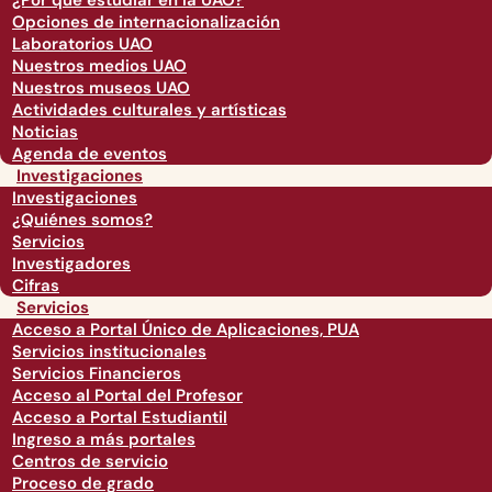
¿Por qué estudiar en la UAO?
Opciones de internacionalización
Laboratorios UAO
Nuestros medios UAO
Nuestros museos UAO
Actividades culturales y artísticas
Noticias
Agenda de eventos
Investigaciones
Investigaciones
¿Quiénes somos?
Servicios
Investigadores
Cifras
Servicios
Acceso a Portal Único de Aplicaciones, PUA
Servicios institucionales
Servicios Financieros
Acceso al Portal del Profesor
Acceso a Portal Estudiantil
Ingreso a más portales
Centros de servicio
Proceso de grado