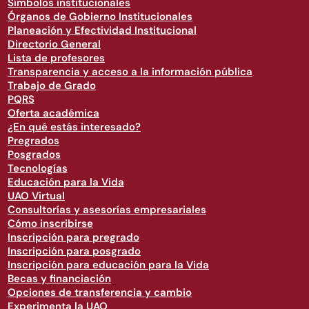
Símbolos institucionales
Órganos de Gobierno Institucionales
Planeación y Efectividad Institucional
Directorio General
Lista de profesores
Transparencia y acceso a la información pública
Trabajo de Grado
PQRS
Oferta académica
¿En qué estás interesado?
Pregrados
Posgrados
Tecnologías
Educación para la Vida
UAO Virtual
Consultorías y asesorías empresariales
Cómo inscribirse
Inscripción para pregrado
Inscripción para posgrado
Inscripción para educación para la Vida
Becas y financiación
Opciones de transferencia y cambio
Experimenta la UAO