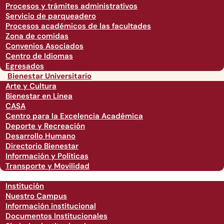
Procesos y trámites administrativos
Servicio de parqueadero
Procesos académicos de las facultades
Zona de comidas
Convenios Asociados
Centro de Idiomas
Egresados
Bienestar Universitario
Arte y Cultura
Bienestar en Linea
CASA
Centro para la Excelencia Académica
Deporte y Recreación
Desarrollo Humano
Directorio Bienestar
Información y Políticas
Transporte y Movilidad
Institución
Nuestro Campus
Información institucional
Documentos Institucionales