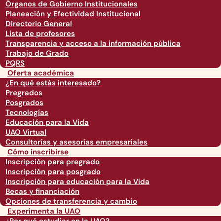
Órganos de Gobierno Institucionales
Planeación y Efectividad Institucional
Directorio General
Lista de profesores
Transparencia y acceso a la información pública
Trabajo de Grado
PQRS
Oferta académica
¿En qué estás interesado?
Pregrados
Posgrados
Tecnologías
Educación para la Vida
UAO Virtual
Consultorías y asesorías empresariales
Cómo inscribirse
Inscripción para pregrado
Inscripción para posgrado
Inscripción para educación para la Vida
Becas y financiación
Opciones de transferencia y cambio
Experimenta la UAO