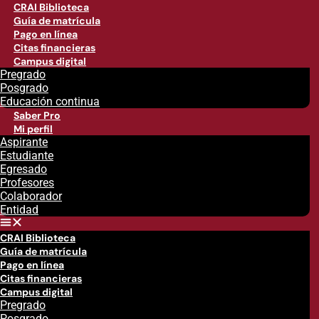
CRAI Biblioteca
Guía de matrícula
Pago en línea
Citas financieras
Campus digital
Pregrado
Posgrado
Educación continua
Saber Pro
Mi perfil
Aspirante
Estudiante
Egresado
Profesores
Colaborador
Entidad
CRAI Biblioteca
Guía de matrícula
Pago en línea
Citas financieras
Campus digital
Pregrado
Posgrado