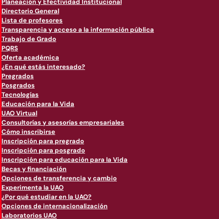
Planeación y Efectividad Institucional
Directorio General
Lista de profesores
Transparencia y acceso a la información pública
Trabajo de Grado
PQRS
Oferta académica
¿En qué estás interesado?
Pregrados
Posgrados
Tecnologías
Educación para la Vida
UAO Virtual
Consultorías y asesorías empresariales
Cómo inscribirse
Inscripción para pregrado
Inscripción para posgrado
Inscripción para educación para la Vida
Becas y financiación
Opciones de transferencia y cambio
Experimenta la UAO
¿Por qué estudiar en la UAO?
Opciones de internacionalización
Laboratorios UAO