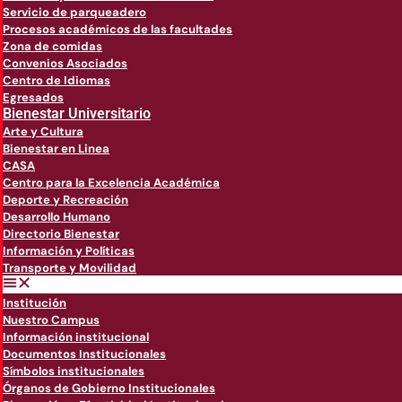
Servicio de parqueadero
Procesos académicos de las facultades
Zona de comidas
Convenios Asociados
Centro de Idiomas
Egresados
Bienestar Universitario
Arte y Cultura
Bienestar en Linea
CASA
Centro para la Excelencia Académica
Deporte y Recreación
Desarrollo Humano
Directorio Bienestar
Información y Políticas
Transporte y Movilidad
Institución
Nuestro Campus
Información institucional
Documentos Institucionales
Símbolos institucionales
Órganos de Gobierno Institucionales