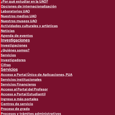
¿Por qué estudiar en la UAO?
Opciones de internacionalización
Laboratorios UAO
Nuestros medios UAO
Nuestros museos UAO
Actividades culturales y artísticas
Noticias
Agenda de eventos
Investigaciones
Investigaciones
¿Quiénes somos?
Servicios
Investigadores
Cifras
Servicios
Acceso a Portal Único de Aplicaciones, PUA
Servicios institucionales
Servicios Financieros
Acceso al Portal del Profesor
Acceso a Portal Estudiantil
Ingreso a más portales
Centros de servicio
Proceso de grado
Procesos y trámites administrativos