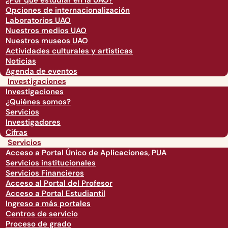
¿Por qué estudiar en la UAO?
Opciones de internacionalización
Laboratorios UAO
Nuestros medios UAO
Nuestros museos UAO
Actividades culturales y artísticas
Noticias
Agenda de eventos
Investigaciones
Investigaciones
¿Quiénes somos?
Servicios
Investigadores
Cifras
Servicios
Acceso a Portal Único de Aplicaciones, PUA
Servicios institucionales
Servicios Financieros
Acceso al Portal del Profesor
Acceso a Portal Estudiantil
Ingreso a más portales
Centros de servicio
Proceso de grado