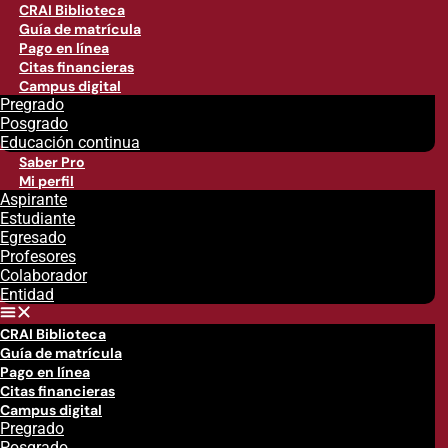
CRAI Biblioteca
Guía de matrícula
Pago en línea
Citas financieras
Campus digital
Pregrado
Posgrado
Educación continua
Saber Pro
Mi perfil
Aspirante
Estudiante
Egresado
Profesores
Colaborador
Entidad
CRAI Biblioteca
Guía de matrícula
Pago en línea
Citas financieras
Campus digital
Pregrado
Posgrado