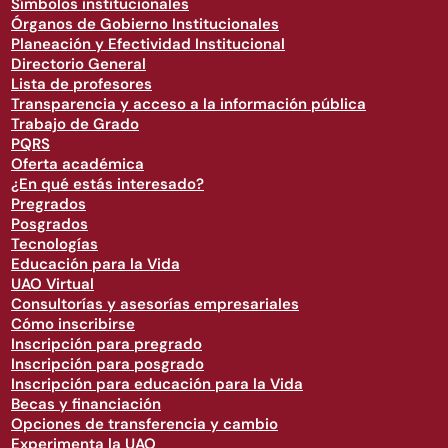
Símbolos institucionales
Órganos de Gobierno Institucionales
Planeación y Efectividad Institucional
Directorio General
Lista de profesores
Transparencia y acceso a la información pública
Trabajo de Grado
PQRS
Oferta académica
¿En qué estás interesado?
Pregrados
Posgrados
Tecnologías
Educación para la Vida
UAO Virtual
Consultorías y asesorías empresariales
Cómo inscribirse
Inscripción para pregrado
Inscripción para posgrado
Inscripción para educación para la Vida
Becas y financiación
Opciones de transferencia y cambio
Experimenta la UAO