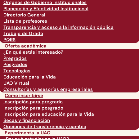
Órganos de Gobierno Institucionales
Planeación y Efectividad Institucional
Directorio General
Lista de profesores
Transparencia y acceso a la información pública
Trabajo de Grado
PQRS
Oferta académica
¿En qué estás interesado?
Pregrados
Posgrados
Tecnologías
Educación para la Vida
UAO Virtual
Consultorías y asesorías empresariales
Cómo inscribirse
Inscripción para pregrado
Inscripción para posgrado
Inscripción para educación para la Vida
Becas y financiación
Opciones de transferencia y cambio
Experimenta la UAO