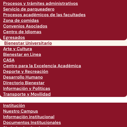
Procesos y trámites administrativos
Servicio de parqueadero
Procesos académicos de las facultades
Zona de comidas
Convenios Asociados
Centro de Idiomas
Egresados
Bienestar Universitario
Arte y Cultura
Bienestar en Linea
CASA
Centro para la Excelencia Académica
Deporte y Recreación
Desarrollo Humano
Directorio Bienestar
Información y Políticas
Transporte y Movilidad
Institución
Nuestro Campus
Información institucional
Documentos Institucionales