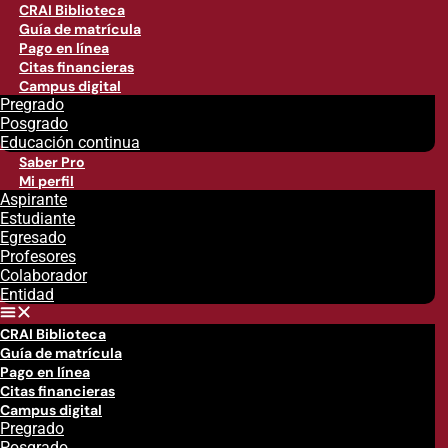
CRAI Biblioteca
Guía de matrícula
Pago en línea
Citas financieras
Campus digital
Pregrado
Posgrado
Educación continua
Saber Pro
Mi perfil
Aspirante
Estudiante
Egresado
Profesores
Colaborador
Entidad
CRAI Biblioteca
Guía de matrícula
Pago en línea
Citas financieras
Campus digital
Pregrado
Posgrado