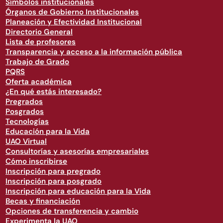
Símbolos institucionales
Órganos de Gobierno Institucionales
Planeación y Efectividad Institucional
Directorio General
Lista de profesores
Transparencia y acceso a la información pública
Trabajo de Grado
PQRS
Oferta académica
¿En qué estás interesado?
Pregrados
Posgrados
Tecnologías
Educación para la Vida
UAO Virtual
Consultorías y asesorías empresariales
Cómo inscribirse
Inscripción para pregrado
Inscripción para posgrado
Inscripción para educación para la Vida
Becas y financiación
Opciones de transferencia y cambio
Experimenta la UAO