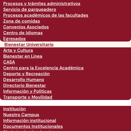
Procesos y trámites administrativos
Servicio de parqueadero
Procesos académicos de las facultades
Zona de comidas
Convenios Asociados
Centro de Idiomas
Egresados
Bienestar Universitario
Arte y Cultura
Bienestar en Linea
CASA
Centro para la Excelencia Académica
Deporte y Recreación
Desarrollo Humano
Directorio Bienestar
Información y Políticas
Transporte y Movilidad
Institución
Nuestro Campus
Información institucional
Documentos Institucionales