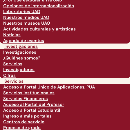
¿Por qué estudiar en la UAO?
Opciones de internacionalización
Laboratorios UAO
Nuestros medios UAO
Nuestros museos UAO
Actividades culturales y artísticas
Noticias
Agenda de eventos
Investigaciones
Investigaciones
¿Quiénes somos?
Servicios
Investigadores
Cifras
Servicios
Acceso a Portal Único de Aplicaciones, PUA
Servicios institucionales
Servicios Financieros
Acceso al Portal del Profesor
Acceso a Portal Estudiantil
Ingreso a más portales
Centros de servicio
Proceso de grado