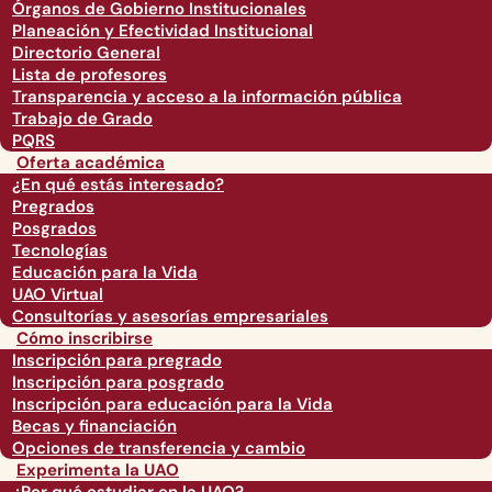
Órganos de Gobierno Institucionales
Planeación y Efectividad Institucional
Directorio General
Lista de profesores
Transparencia y acceso a la información pública
Trabajo de Grado
PQRS
Oferta académica
¿En qué estás interesado?
Pregrados
Posgrados
Tecnologías
Educación para la Vida
UAO Virtual
Consultorías y asesorías empresariales
Cómo inscribirse
Inscripción para pregrado
Inscripción para posgrado
Inscripción para educación para la Vida
Becas y financiación
Opciones de transferencia y cambio
Experimenta la UAO