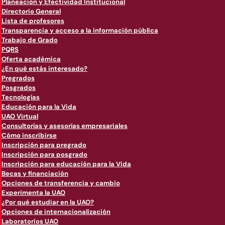
Planeación y Efectividad Institucional
Directorio General
Lista de profesores
Transparencia y acceso a la información pública
Trabajo de Grado
PQRS
Oferta académica
¿En qué estás interesado?
Pregrados
Posgrados
Tecnologías
Educación para la Vida
UAO Virtual
Consultorías y asesorías empresariales
Cómo inscribirse
Inscripción para pregrado
Inscripción para posgrado
Inscripción para educación para la Vida
Becas y financiación
Opciones de transferencia y cambio
Experimenta la UAO
¿Por qué estudiar en la UAO?
Opciones de internacionalización
Laboratorios UAO