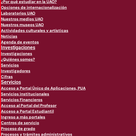
¿Por qué estudiar en la UAO?
Opciones de internacionalización
Laboratorios UAO
Nuestros medios UAO
Nuestros museos UAO
Actividades culturales y artísticas
Noticias
Agenda de eventos
Investigaciones
Investigaciones
¿Quiénes somos?
Servicios
Investigadores
Cifras
Servicios
Acceso a Portal Único de Aplicaciones, PUA
Servicios institucionales
Servicios Financieros
Acceso al Portal del Profesor
Acceso a Portal Estudiantil
Ingreso a más portales
Centros de servicio
Proceso de grado
Procesos y trámites administrativos