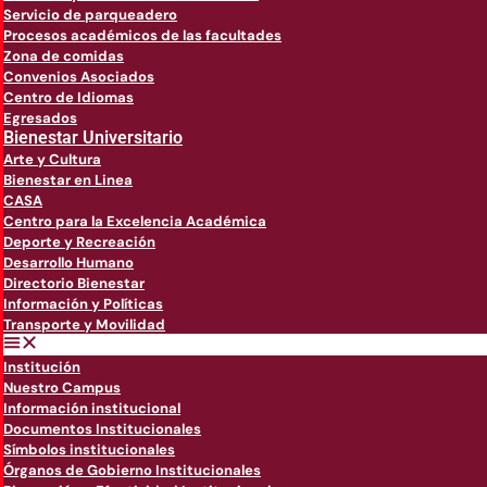
Servicio de parqueadero
Procesos académicos de las facultades
Zona de comidas
Convenios Asociados
Centro de Idiomas
Egresados
Bienestar Universitario
Arte y Cultura
Bienestar en Linea
CASA
Centro para la Excelencia Académica
Deporte y Recreación
Desarrollo Humano
Directorio Bienestar
Información y Políticas
Transporte y Movilidad
Institución
Nuestro Campus
Información institucional
Documentos Institucionales
Símbolos institucionales
Órganos de Gobierno Institucionales