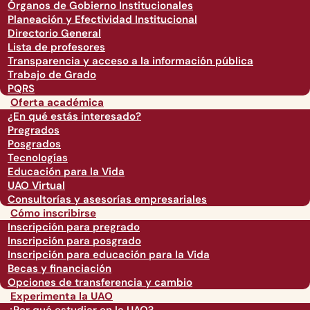
Órganos de Gobierno Institucionales
Planeación y Efectividad Institucional
Directorio General
Lista de profesores
Transparencia y acceso a la información pública
Trabajo de Grado
PQRS
Oferta académica
¿En qué estás interesado?
Pregrados
Posgrados
Tecnologías
Educación para la Vida
UAO Virtual
Consultorías y asesorías empresariales
Cómo inscribirse
Inscripción para pregrado
Inscripción para posgrado
Inscripción para educación para la Vida
Becas y financiación
Opciones de transferencia y cambio
Experimenta la UAO