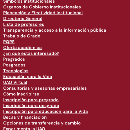
Símbolos institucionales
Órganos de Gobierno Institucionales
Planeación y Efectividad Institucional
Directorio General
Lista de profesores
Transparencia y acceso a la información pública
Trabajo de Grado
PQRS
Oferta académica
¿En qué estás interesado?
Pregrados
Posgrados
Tecnologías
Educación para la Vida
UAO Virtual
Consultorías y asesorías empresariales
Cómo inscribirse
Inscripción para pregrado
Inscripción para posgrado
Inscripción para educación para la Vida
Becas y financiación
Opciones de transferencia y cambio
Experimenta la UAO