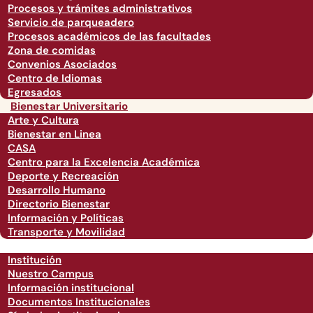
Procesos y trámites administrativos
Servicio de parqueadero
Procesos académicos de las facultades
Zona de comidas
Convenios Asociados
Centro de Idiomas
Egresados
Bienestar Universitario
Arte y Cultura
Bienestar en Linea
CASA
Centro para la Excelencia Académica
Deporte y Recreación
Desarrollo Humano
Directorio Bienestar
Información y Políticas
Transporte y Movilidad
Institución
Nuestro Campus
Información institucional
Documentos Institucionales