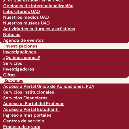
¿Por qué estudiar en la UAO?
Opciones de internacionalización
Laboratorios UAO
Nuestros medios UAO
Nuestros museos UAO
Actividades culturales y artísticas
Noticias
Agenda de eventos
Investigaciones
Investigaciones
¿Quiénes somos?
Servicios
Investigadores
Cifras
Servicios
Acceso a Portal Único de Aplicaciones, PUA
Servicios institucionales
Servicios Financieros
Acceso al Portal del Profesor
Acceso a Portal Estudiantil
Ingreso a más portales
Centros de servicio
Proceso de grado