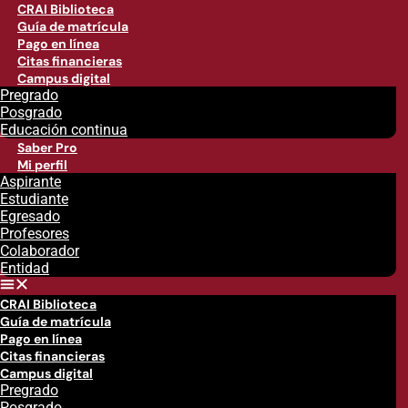
CRAI Biblioteca
Guía de matrícula
Pago en línea
Citas financieras
Campus digital
Pregrado
Posgrado
Educación continua
Saber Pro
Mi perfil
Aspirante
Estudiante
Egresado
Profesores
Colaborador
Entidad
CRAI Biblioteca
Guía de matrícula
Pago en línea
Citas financieras
Campus digital
Pregrado
Posgrado