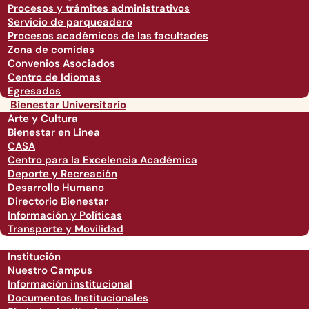
Procesos y trámites administrativos
Servicio de parqueadero
Procesos académicos de las facultades
Zona de comidas
Convenios Asociados
Centro de Idiomas
Egresados
Bienestar Universitario
Arte y Cultura
Bienestar en Linea
CASA
Centro para la Excelencia Académica
Deporte y Recreación
Desarrollo Humano
Directorio Bienestar
Información y Políticas
Transporte y Movilidad
Institución
Nuestro Campus
Información institucional
Documentos Institucionales