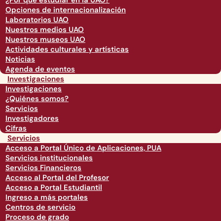
¿Por qué estudiar en la UAO?
Opciones de internacionalización
Laboratorios UAO
Nuestros medios UAO
Nuestros museos UAO
Actividades culturales y artísticas
Noticias
Agenda de eventos
Investigaciones
Investigaciones
¿Quiénes somos?
Servicios
Investigadores
Cifras
Servicios
Acceso a Portal Único de Aplicaciones, PUA
Servicios institucionales
Servicios Financieros
Acceso al Portal del Profesor
Acceso a Portal Estudiantil
Ingreso a más portales
Centros de servicio
Proceso de grado