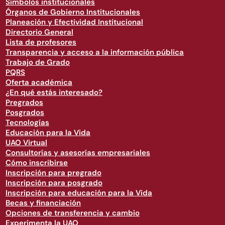
Símbolos institucionales
Órganos de Gobierno Institucionales
Planeación y Efectividad Institucional
Directorio General
Lista de profesores
Transparencia y acceso a la información pública
Trabajo de Grado
PQRS
Oferta académica
¿En qué estás interesado?
Pregrados
Posgrados
Tecnologías
Educación para la Vida
UAO Virtual
Consultorías y asesorías empresariales
Cómo inscribirse
Inscripción para pregrado
Inscripción para posgrado
Inscripción para educación para la Vida
Becas y financiación
Opciones de transferencia y cambio
Experimenta la UAO