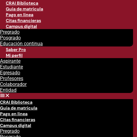
CRAI Biblioteca
Guía de matrícula
Pago en línea
Citas financieras
Campus digital
Pregrado
Posgrado
Educación continua
Saber Pro
Mi perfil
Aspirante
Estudiante
Egresado
Profesores
Colaborador
Entidad
CRAI Biblioteca
Guía de matrícula
Pago en línea
Citas financieras
Campus digital
Pregrado
Posgrado