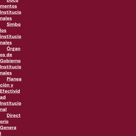
Docu
mentos
Institucio
nales
Símbo
los
institucio
nales
Órgan
os de
Gobierno
Institucio
nales
Planea
ción y
Efectivid
ad
Institucio
nal
Direct
orio
Genera
l