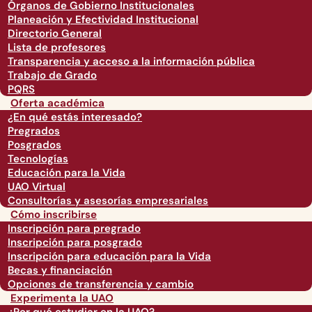
Órganos de Gobierno Institucionales
Planeación y Efectividad Institucional
Directorio General
Lista de profesores
Transparencia y acceso a la información pública
Trabajo de Grado
PQRS
Oferta académica
¿En qué estás interesado?
Pregrados
Posgrados
Tecnologías
Educación para la Vida
UAO Virtual
Consultorías y asesorías empresariales
Cómo inscribirse
Inscripción para pregrado
Inscripción para posgrado
Inscripción para educación para la Vida
Becas y financiación
Opciones de transferencia y cambio
Experimenta la UAO