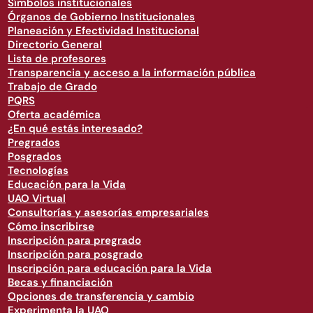
Símbolos institucionales
Órganos de Gobierno Institucionales
Planeación y Efectividad Institucional
Directorio General
Lista de profesores
Transparencia y acceso a la información pública
Trabajo de Grado
PQRS
Oferta académica
¿En qué estás interesado?
Pregrados
Posgrados
Tecnologías
Educación para la Vida
UAO Virtual
Consultorías y asesorías empresariales
Cómo inscribirse
Inscripción para pregrado
Inscripción para posgrado
Inscripción para educación para la Vida
Becas y financiación
Opciones de transferencia y cambio
Experimenta la UAO