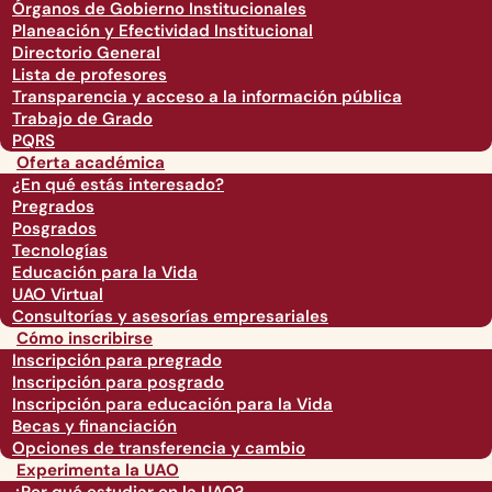
Órganos de Gobierno Institucionales
Planeación y Efectividad Institucional
Directorio General
Lista de profesores
Transparencia y acceso a la información pública
Trabajo de Grado
PQRS
Oferta académica
¿En qué estás interesado?
Pregrados
Posgrados
Tecnologías
Educación para la Vida
UAO Virtual
Consultorías y asesorías empresariales
Cómo inscribirse
Inscripción para pregrado
Inscripción para posgrado
Inscripción para educación para la Vida
Becas y financiación
Opciones de transferencia y cambio
Experimenta la UAO