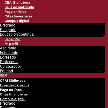
CRAI Biblioteca
Guía de matrícula
Pago en línea
Citas financieras
Campus digital
Pregrado
Posgrado
Educación continua
Saber Pro
Mi perfil
Aspirante
Estudiante
Egresado
Profesores
Colaborador
Entidad
CRAI Biblioteca
Guía de matrícula
Pago en línea
Citas financieras
Campus digital
Pregrado
Posgrado