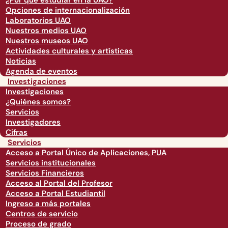
¿Por qué estudiar en la UAO?
Opciones de internacionalización
Laboratorios UAO
Nuestros medios UAO
Nuestros museos UAO
Actividades culturales y artísticas
Noticias
Agenda de eventos
Investigaciones
Investigaciones
¿Quiénes somos?
Servicios
Investigadores
Cifras
Servicios
Acceso a Portal Único de Aplicaciones, PUA
Servicios institucionales
Servicios Financieros
Acceso al Portal del Profesor
Acceso a Portal Estudiantil
Ingreso a más portales
Centros de servicio
Proceso de grado