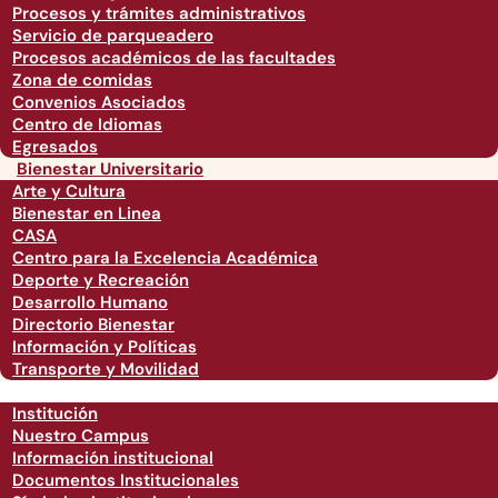
Procesos y trámites administrativos
Servicio de parqueadero
Procesos académicos de las facultades
Zona de comidas
Convenios Asociados
Centro de Idiomas
Egresados
Bienestar Universitario
Arte y Cultura
Bienestar en Linea
CASA
Centro para la Excelencia Académica
Deporte y Recreación
Desarrollo Humano
Directorio Bienestar
Información y Políticas
Transporte y Movilidad
Institución
Nuestro Campus
Información institucional
Documentos Institucionales