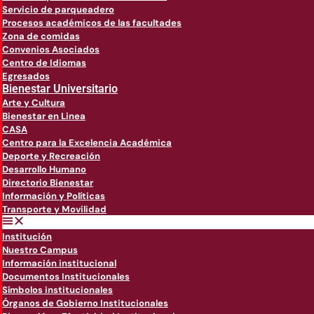
Servicio de parqueadero
Procesos académicos de las facultades
Zona de comidas
Convenios Asociados
Centro de Idiomas
Egresados
Bienestar Universitario
Arte y Cultura
Bienestar en Linea
CASA
Centro para la Excelencia Académica
Deporte y Recreación
Desarrollo Humano
Directorio Bienestar
Información y Políticas
Transporte y Movilidad
Institución
Nuestro Campus
Información institucional
Documentos Institucionales
Símbolos institucionales
Órganos de Gobierno Institucionales