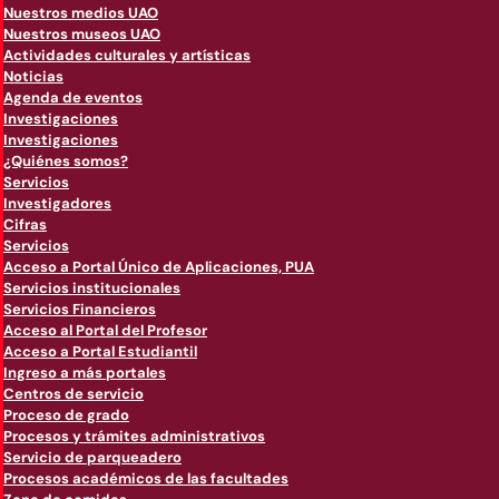
Nuestros medios UAO
Nuestros museos UAO
Actividades culturales y artísticas
Noticias
Agenda de eventos
Investigaciones
Investigaciones
¿Quiénes somos?
Servicios
Investigadores
Cifras
Servicios
Acceso a Portal Único de Aplicaciones, PUA
Servicios institucionales
Servicios Financieros
Acceso al Portal del Profesor
Acceso a Portal Estudiantil
Ingreso a más portales
Centros de servicio
Proceso de grado
Procesos y trámites administrativos
Servicio de parqueadero
Procesos académicos de las facultades