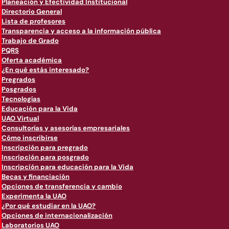
Planeación y Efectividad Institucional
Directorio General
Lista de profesores
Transparencia y acceso a la información pública
Trabajo de Grado
PQRS
Oferta académica
¿En qué estás interesado?
Pregrados
Posgrados
Tecnologías
Educación para la Vida
UAO Virtual
Consultorías y asesorías empresariales
Cómo inscribirse
Inscripción para pregrado
Inscripción para posgrado
Inscripción para educación para la Vida
Becas y financiación
Opciones de transferencia y cambio
Experimenta la UAO
¿Por qué estudiar en la UAO?
Opciones de internacionalización
Laboratorios UAO