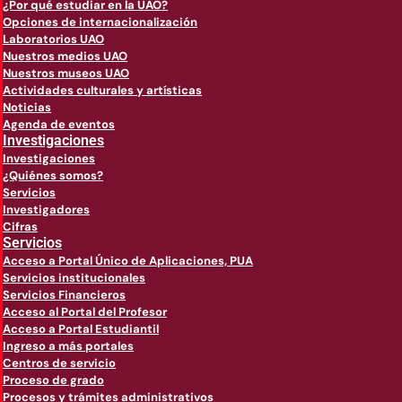
¿Por qué estudiar en la UAO?
Opciones de internacionalización
Laboratorios UAO
Nuestros medios UAO
Nuestros museos UAO
Actividades culturales y artísticas
Noticias
Agenda de eventos
Investigaciones
Investigaciones
¿Quiénes somos?
Servicios
Investigadores
Cifras
Servicios
Acceso a Portal Único de Aplicaciones, PUA
Servicios institucionales
Servicios Financieros
Acceso al Portal del Profesor
Acceso a Portal Estudiantil
Ingreso a más portales
Centros de servicio
Proceso de grado
Procesos y trámites administrativos