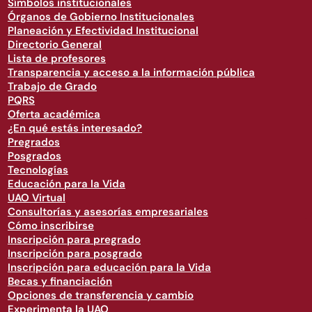
Símbolos institucionales
Órganos de Gobierno Institucionales
Planeación y Efectividad Institucional
Directorio General
Lista de profesores
Transparencia y acceso a la información pública
Trabajo de Grado
PQRS
Oferta académica
¿En qué estás interesado?
Pregrados
Posgrados
Tecnologías
Educación para la Vida
UAO Virtual
Consultorías y asesorías empresariales
Cómo inscribirse
Inscripción para pregrado
Inscripción para posgrado
Inscripción para educación para la Vida
Becas y financiación
Opciones de transferencia y cambio
Experimenta la UAO