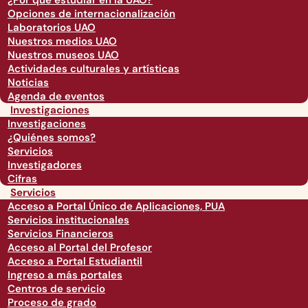
¿Por qué estudiar en la UAO?
Opciones de internacionalización
Laboratorios UAO
Nuestros medios UAO
Nuestros museos UAO
Actividades culturales y artísticas
Noticias
Agenda de eventos
Investigaciones
Investigaciones
¿Quiénes somos?
Servicios
Investigadores
Cifras
Servicios
Acceso a Portal Único de Aplicaciones, PUA
Servicios institucionales
Servicios Financieros
Acceso al Portal del Profesor
Acceso a Portal Estudiantil
Ingreso a más portales
Centros de servicio
Proceso de grado