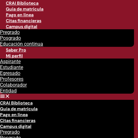
CRAI Biblioteca
Guía de matrícula
Pago en línea
Citas financieras
Campus digital
Pregrado
Posgrado
Educación continua
Saber Pro
Mi perfil
Aspirante
Estudiante
Egresado
Profesores
Colaborador
Entidad
CRAI Biblioteca
Guía de matrícula
Pago en línea
Citas financieras
Campus digital
Pregrado
Posgrado