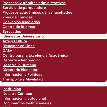
Procesos y trámites administrativos
Servicio de parqueadero
Procesos académicos de las facultades
Zona de comidas
Convenios Asociados
Centro de Idiomas
Egresados
Bienestar Universitario
Arte y Cultura
Bienestar en Linea
CASA
Centro para la Excelencia Académica
Deporte y Recreación
Desarrollo Humano
Directorio Bienestar
Información y Políticas
Transporte y Movilidad
Institución
Nuestro Campus
Información institucional
Documentos Institucionales