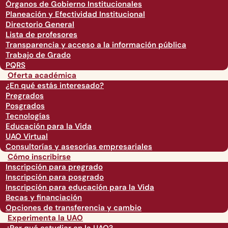
Órganos de Gobierno Institucionales
Planeación y Efectividad Institucional
Directorio General
Lista de profesores
Transparencia y acceso a la información pública
Trabajo de Grado
PQRS
Oferta académica
¿En qué estás interesado?
Pregrados
Posgrados
Tecnologías
Educación para la Vida
UAO Virtual
Consultorías y asesorías empresariales
Cómo inscribirse
Inscripción para pregrado
Inscripción para posgrado
Inscripción para educación para la Vida
Becas y financiación
Opciones de transferencia y cambio
Experimenta la UAO