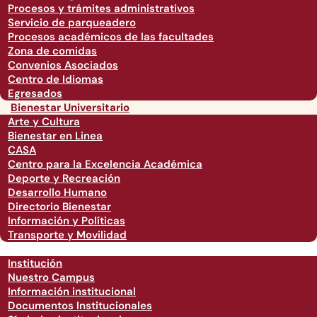
Procesos y trámites administrativos
Servicio de parqueadero
Procesos académicos de las facultades
Zona de comidas
Convenios Asociados
Centro de Idiomas
Egresados
Bienestar Universitario
Arte y Cultura
Bienestar en Linea
CASA
Centro para la Excelencia Académica
Deporte y Recreación
Desarrollo Humano
Directorio Bienestar
Información y Políticas
Transporte y Movilidad
Institución
Nuestro Campus
Información institucional
Documentos Institucionales