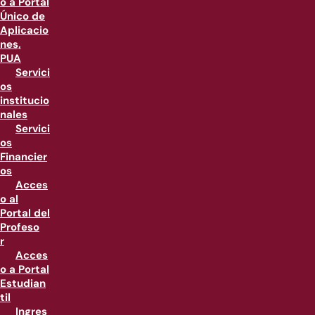
o a Portal
Único de
Aplicacio
nes,
PUA
Servici
os
institucio
nales
Servici
os
Financier
os
Acces
o al
Portal del
Profeso
r
Acces
o a Portal
Estudian
til
Ingres