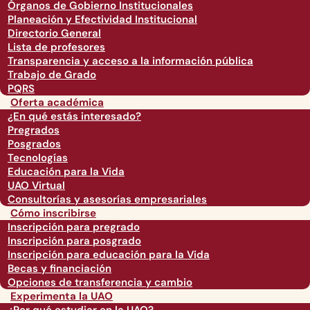
Órganos de Gobierno Institucionales
Planeación y Efectividad Institucional
Directorio General
Lista de profesores
Transparencia y acceso a la información pública
Trabajo de Grado
PQRS
Oferta académica
¿En qué estás interesado?
Pregrados
Posgrados
Tecnologías
Educación para la Vida
UAO Virtual
Consultorías y asesorías empresariales
Cómo inscribirse
Inscripción para pregrado
Inscripción para posgrado
Inscripción para educación para la Vida
Becas y financiación
Opciones de transferencia y cambio
Experimenta la UAO