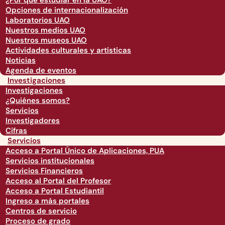
¿Por qué estudiar en la UAO?
Opciones de internacionalización
Laboratorios UAO
Nuestros medios UAO
Nuestros museos UAO
Actividades culturales y artísticas
Noticias
Agenda de eventos
Investigaciones
Investigaciones
¿Quiénes somos?
Servicios
Investigadores
Cifras
Servicios
Acceso a Portal Único de Aplicaciones, PUA
Servicios institucionales
Servicios Financieros
Acceso al Portal del Profesor
Acceso a Portal Estudiantil
Ingreso a más portales
Centros de servicio
Proceso de grado