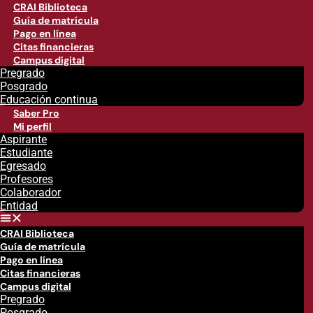
CRAI Biblioteca
Guía de matrícula
Pago en línea
Citas financieras
Campus digital
Pregrado
Posgrado
Educación continua
Saber Pro
Mi perfil
Aspirante
Estudiante
Egresado
Profesores
Colaborador
Entidad
CRAI Biblioteca
Guía de matrícula
Pago en línea
Citas financieras
Campus digital
Pregrado
Posgrado