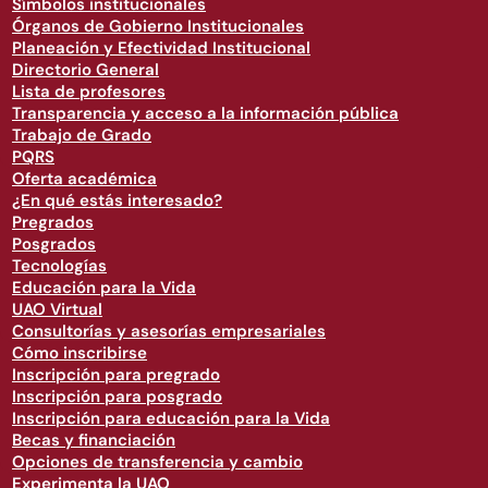
Símbolos institucionales
Órganos de Gobierno Institucionales
Planeación y Efectividad Institucional
Directorio General
Lista de profesores
Transparencia y acceso a la información pública
Trabajo de Grado
PQRS
Oferta académica
¿En qué estás interesado?
Pregrados
Posgrados
Tecnologías
Educación para la Vida
UAO Virtual
Consultorías y asesorías empresariales
Cómo inscribirse
Inscripción para pregrado
Inscripción para posgrado
Inscripción para educación para la Vida
Becas y financiación
Opciones de transferencia y cambio
Experimenta la UAO