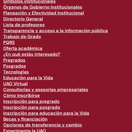
Símbolos institucionales
Órganos de Gobierno Institucionales
Planeación y Efectividad Institucional
Directorio General
Lista de profesores
Transparencia y acceso a la información pública
Trabajo de Grado
PQRS
Oferta académica
¿En qué estás interesado?
Pregrados
Posgrados
Tecnologías
Educación para la Vida
UAO Virtual
Consultorías y asesorías empresariales
Cómo inscribirse
Inscripción para pregrado
Inscripción para posgrado
Inscripción para educación para la Vida
Becas y financiación
Opciones de transferencia y cambio
Experimenta la UAO