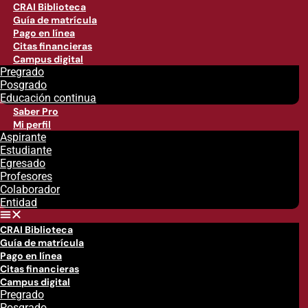
CRAI Biblioteca
Guía de matrícula
Pago en línea
Citas financieras
Campus digital
Pregrado
Posgrado
Educación continua
Saber Pro
Mi perfil
Aspirante
Estudiante
Egresado
Profesores
Colaborador
Entidad
CRAI Biblioteca
Guía de matrícula
Pago en línea
Citas financieras
Campus digital
Pregrado
Posgrado