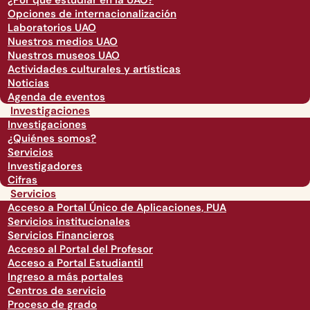
¿Por qué estudiar en la UAO?
Opciones de internacionalización
Laboratorios UAO
Nuestros medios UAO
Nuestros museos UAO
Actividades culturales y artísticas
Noticias
Agenda de eventos
Investigaciones
Investigaciones
¿Quiénes somos?
Servicios
Investigadores
Cifras
Servicios
Acceso a Portal Único de Aplicaciones, PUA
Servicios institucionales
Servicios Financieros
Acceso al Portal del Profesor
Acceso a Portal Estudiantil
Ingreso a más portales
Centros de servicio
Proceso de grado