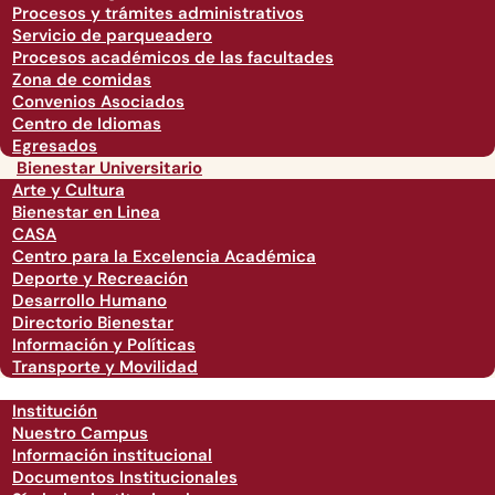
Procesos y trámites administrativos
Servicio de parqueadero
Procesos académicos de las facultades
Zona de comidas
Convenios Asociados
Centro de Idiomas
Egresados
Bienestar Universitario
Arte y Cultura
Bienestar en Linea
CASA
Centro para la Excelencia Académica
Deporte y Recreación
Desarrollo Humano
Directorio Bienestar
Información y Políticas
Transporte y Movilidad
Institución
Nuestro Campus
Información institucional
Documentos Institucionales