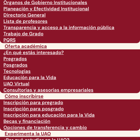
Órganos de Gobierno Institucionales
Planeación y Efectividad Institucional
Directorio General
Lista de profesores
Transparencia y acceso a la información pública
Trabajo de Grado
PQRS
Oferta académica
¿En qué estás interesado?
Pregrados
Posgrados
Tecnologías
Educación para la Vida
UAO Virtual
Consultorías y asesorías empresariales
Cómo inscribirse
Inscripción para pregrado
Inscripción para posgrado
Inscripción para educación para la Vida
Becas y financiación
Opciones de transferencia y cambio
Experimenta la UAO