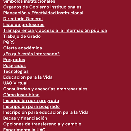
Símbolos institucionales
Órganos de Gobierno Institucionales
Planeación y Efectividad Institucional
Directorio General
Lista de profesores
Transparencia y acceso a la información pública
Trabajo de Grado
PQRS
Oferta académica
¿En qué estás interesado?
Pregrados
Posgrados
Tecnologías
Educación para la Vida
UAO Virtual
Consultorías y asesorías empresariales
Cómo inscribirse
Inscripción para pregrado
Inscripción para posgrado
Inscripción para educación para la Vida
Becas y financiación
Opciones de transferencia y cambio
Experimenta la UAO