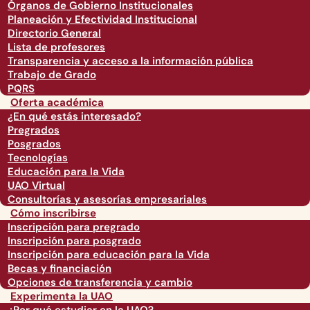
Órganos de Gobierno Institucionales
Planeación y Efectividad Institucional
Directorio General
Lista de profesores
Transparencia y acceso a la información pública
Trabajo de Grado
PQRS
Oferta académica
¿En qué estás interesado?
Pregrados
Posgrados
Tecnologías
Educación para la Vida
UAO Virtual
Consultorías y asesorías empresariales
Cómo inscribirse
Inscripción para pregrado
Inscripción para posgrado
Inscripción para educación para la Vida
Becas y financiación
Opciones de transferencia y cambio
Experimenta la UAO