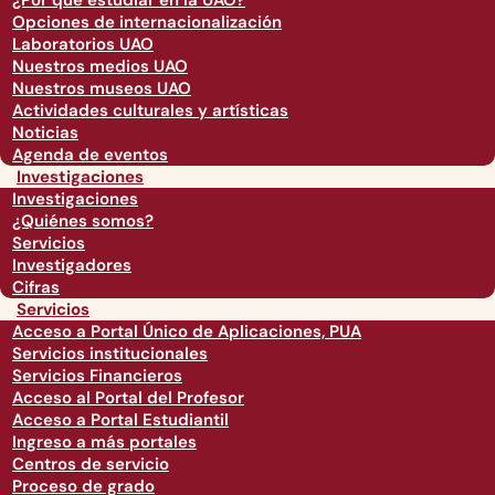
¿Por qué estudiar en la UAO?
Opciones de internacionalización
Laboratorios UAO
Nuestros medios UAO
Nuestros museos UAO
Actividades culturales y artísticas
Noticias
Agenda de eventos
Investigaciones
Investigaciones
¿Quiénes somos?
Servicios
Investigadores
Cifras
Servicios
Acceso a Portal Único de Aplicaciones, PUA
Servicios institucionales
Servicios Financieros
Acceso al Portal del Profesor
Acceso a Portal Estudiantil
Ingreso a más portales
Centros de servicio
Proceso de grado