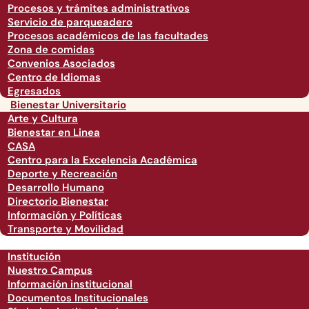
Procesos y trámites administrativos
Servicio de parqueadero
Procesos académicos de las facultades
Zona de comidas
Convenios Asociados
Centro de Idiomas
Egresados
Bienestar Universitario
Arte y Cultura
Bienestar en Linea
CASA
Centro para la Excelencia Académica
Deporte y Recreación
Desarrollo Humano
Directorio Bienestar
Información y Políticas
Transporte y Movilidad
Institución
Nuestro Campus
Información institucional
Documentos Institucionales