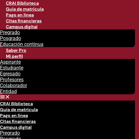
CRAI Biblioteca
Guía de matrícula
Pago en línea
Citas financieras
Campus digital
Pregrado
Posgrado
Educación continua
Saber Pro
Mi perfil
Aspirante
Estudiante
Egresado
Profesores
Colaborador
Entidad
CRAI Biblioteca
Guía de matrícula
Pago en línea
Citas financieras
Campus digital
Pregrado
Posgrado