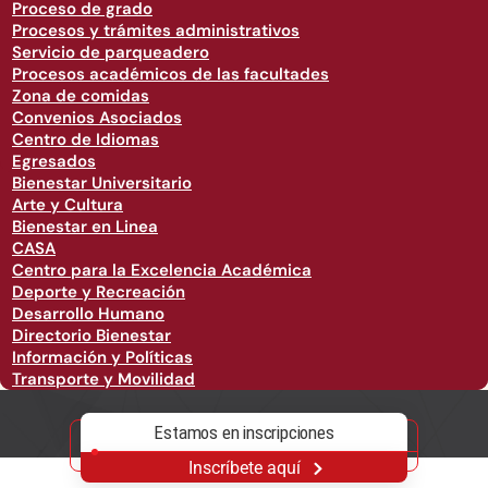
Proceso de grado
Procesos y trámites administrativos
Servicio de parqueadero
Procesos académicos de las facultades
Zona de comidas
Convenios Asociados
Centro de Idiomas
Egresados
Bienestar Universitario
Arte y Cultura
Bienestar en Linea
CASA
Centro para la Excelencia Académica
Deporte y Recreación
Desarrollo Humano
Directorio Bienestar
Información y Políticas
Transporte y Movilidad
Estamos en inscripciones
Inscríbete aquí