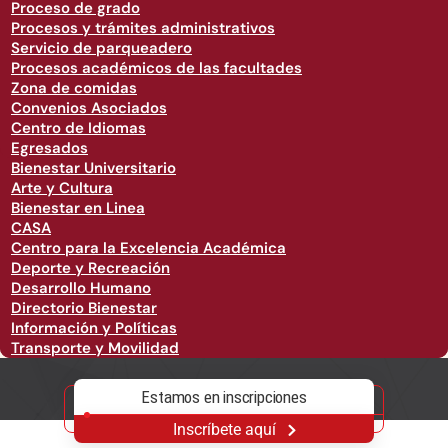
Proceso de grado
Procesos y trámites administrativos
Servicio de parqueadero
Procesos académicos de las facultades
Zona de comidas
Convenios Asociados
Centro de Idiomas
Egresados
Bienestar Universitario
Arte y Cultura
Bienestar en Linea
CASA
Centro para la Excelencia Académica
Deporte y Recreación
Desarrollo Humano
Directorio Bienestar
Información y Políticas
Transporte y Movilidad
Estamos en inscripciones
Inscríbete aquí