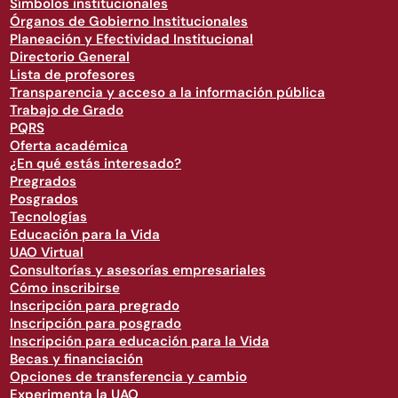
Símbolos institucionales
Órganos de Gobierno Institucionales
Planeación y Efectividad Institucional
Directorio General
Lista de profesores
Transparencia y acceso a la información pública
Trabajo de Grado
PQRS
Oferta académica
¿En qué estás interesado?
Pregrados
Posgrados
Tecnologías
Educación para la Vida
UAO Virtual
Consultorías y asesorías empresariales
Cómo inscribirse
Inscripción para pregrado
Inscripción para posgrado
Inscripción para educación para la Vida
Becas y financiación
Opciones de transferencia y cambio
Experimenta la UAO