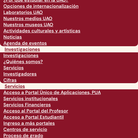
¿Por qué estudiar en la UAO?
Opciones de internacionalización
Laboratorios UAO
Nuestros medios UAO
Nuestros museos UAO
Actividades culturales y artísticas
Noticias
Agenda de eventos
Investigaciones
Investigaciones
¿Quiénes somos?
Servicios
Investigadores
Cifras
Servicios
Acceso a Portal Único de Aplicaciones, PUA
Servicios institucionales
Servicios Financieros
Acceso al Portal del Profesor
Acceso a Portal Estudiantil
Ingreso a más portales
Centros de servicio
Proceso de grado