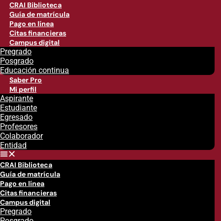
CRAI Biblioteca
Guía de matrícula
Pago en línea
Citas financieras
Campus digital
Pregrado
Posgrado
Educación continua
Saber Pro
Mi perfil
Aspirante
Estudiante
Egresado
Profesores
Colaborador
Entidad
CRAI Biblioteca
Guía de matrícula
Pago en línea
Citas financieras
Campus digital
Pregrado
Posgrado