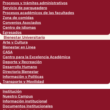
Procesos y trámites administrativos
Servicio de parqueadero
Procesos académicos de las facultades
Zona de comidas
Convenios Asociados
Centro de Idiomas
Egresados
Bienestar Universitario
Arte y Cultura
Bienestar en Linea
CASA
Centro para la Excelencia Académica
Deporte y Recreación
Desarrollo Humano
Directorio Bienestar
Información y Políticas
Transporte y Movilidad
Institución
Nuestro Campus
Información institucional
Documentos Institucionales