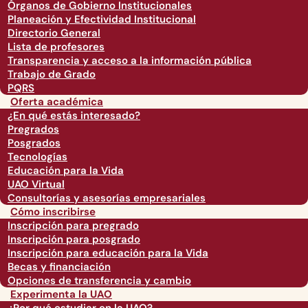
Órganos de Gobierno Institucionales
Planeación y Efectividad Institucional
Directorio General
Lista de profesores
Transparencia y acceso a la información pública
Trabajo de Grado
PQRS
Oferta académica
¿En qué estás interesado?
Pregrados
Posgrados
Tecnologías
Educación para la Vida
UAO Virtual
Consultorías y asesorías empresariales
Cómo inscribirse
Inscripción para pregrado
Inscripción para posgrado
Inscripción para educación para la Vida
Becas y financiación
Opciones de transferencia y cambio
Experimenta la UAO